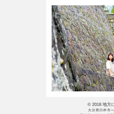
© 2018 地
大分県臼杵市