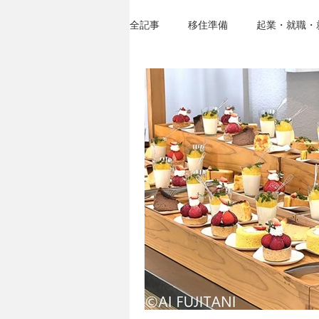
全記事
移住準備
起業・就職・
移住セミナー＆イベント
臼杵