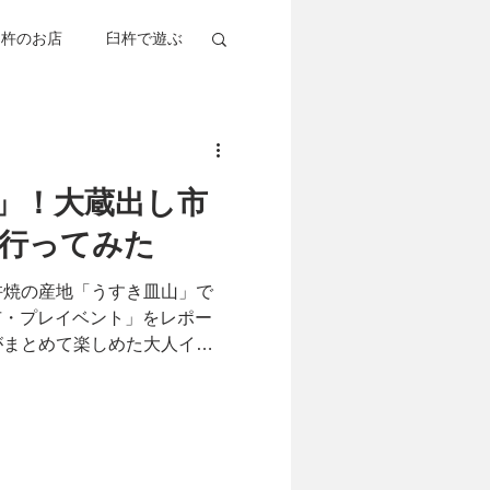
臼杵のお店
臼杵で遊ぶ
杵考察
グルメ
」！大蔵出し市
行ってみた
杵焼の産地「うすき皿山」で
し市・プレイベント」をレポー
がまとめて楽しめた大人イベ