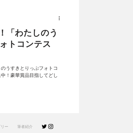
！「わたしのう
ォトコンテス
しのうすきとりっぷフォトコ
集中！豪華賞品目指してどし
ゴリー
筆者紹介