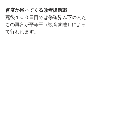
何度か巡ってくる敗者復活戦
死後１００日目では修羅界以下の人た
ちの再審が平等王（観音菩薩）によっ
て行われます。