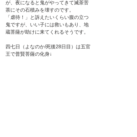
が、夜になると鬼がやってきて滅茶苦
茶にその石積みを壊すのです。
「虐待！」と訴えたいくらい腹の立つ
鬼ですが、いい子には救いもあり、地
蔵菩薩が助けに来てくれるそうです。
四七日（よなのか/死後28日目）は五官
王で普賢菩薩の化身↓