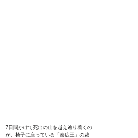
7日間かけて死出の山を越え辿り着くの
が、椅子に座っている「秦広王」の裁