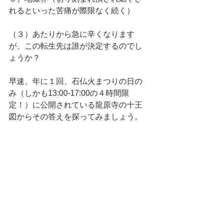
れるといった苦痛が際限なく続く）
（３）あたりから急に辛くなります
が、この転生先は誰が決定するのでし
ょうか？
早速、年に１回、石仏火まつりの日の
み（しかも13:00-17:00の４時間限
定！）に公開されている龍原寺の十王
図からその答えを探ってみましょう。