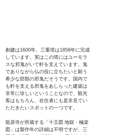
創建は1600年。三重塔は1858年に完成
しています。実はこの塔にはユーモラ
スな邪鬼がいて軒を支えています。鬼
でありながら仏の役に立ちたいと願う
希少な部類の邪鬼だそうです。国内で
も軒を支える邪鬼をあしらった建築は
非常に珍しいということなので、観光
客はもちろん、在住者にも是非見てい
ただきたいスポットの一つです。
龍原寺が所蔵する「十王図 地獄・極楽
図」は製作年の詳細は不明ですが、三