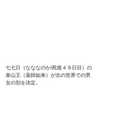
七七日（なななのか/死後４９日目）の
泰山王（薬師如来）が次の世界での男
女の別を決定。