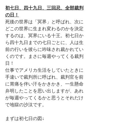
初七日、四十九日、三回忌、全部裁判
の日！
死後の世界は「冥界」と呼ばれ、次に
どこの世界に生まれ変わるのかを決定
するのは、冥界にいる十王。初七日か
ら四十九日までの七日ごとに、人は生
前の行いを彼らに吟味され裁かれてい
くのです。まさに毎週やってくる裁判
日！
仕事でアメリカ生活をしていたときに
手違いで裁判所に呼ばれ、裁判官を前
に胃痛を伴い汗をかきかき、一生懸命
弁明したことを思い出しますが、あれ
が毎週やってくるかと思うとそれだけ
で地獄の沙汰です。
まずは初七日の図↓