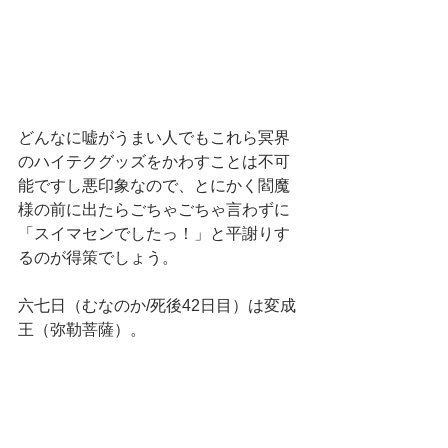
どんなに嘘がうまい人でもこれら冥界
のハイテクグッズをかわすことは不可
能ですし悪印象なので、とにかく閻魔
様の前に出たらごちゃごちゃ言わずに
「スイマセンでしたっ！」と平謝りす
るのが得策でしょう。
六七日（むなのか/死後42日目）は変成
王（弥勒菩薩）。