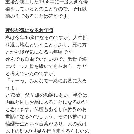
重塔が竣工した1858年に一度大きな修
復をしているとのことなので、それ以
前の作であることは確かです。
死後が気になるお年頃
私は今年46歳になるのですが、人生折
り返し地点ということもあり、死に方
とか死後が気になるお年頃です。
死んでも自由でいたいので、散骨で海
にパーッと骨を撒いてもらおう、など
と考えていたのですが、
「えーっ、みんなで一緒にお墓に入ろ
うよ」
と73歳・父Ｙ雄の勧誘にあい、半分は
両親と同じお墓に入ることになるのだ
と思います。仏壇もあるし仏教界のお
世話になるのでしょう。その仏教には
輪廻転生という言葉があり、人の魂は
以下の6つの世界を行き来するらしいの