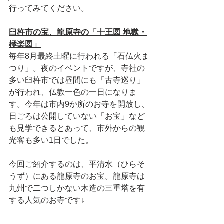
行ってみてください。
臼杵市の宝、龍原寺の「十王図 地獄・
極楽図」
毎年8月最終土曜に行われる「石仏火ま
つり」。夜のイベントですが、寺社の
多い臼杵市では昼間にも「古寺巡り」
が行われ、仏教一色の一日になりま
す。今年は市内9か所のお寺を開放し、
日ごろは公開していない「お宝」など
も見学できるとあって、市外からの観
光客も多い1日でした。
今回ご紹介するのは、平清水（ひらそ
うず）にある龍原寺のお宝。龍原寺は
九州で二つしかない木造の三重塔を有
する人気のお寺です↓