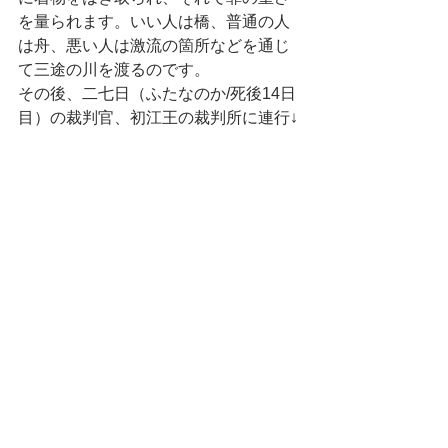
を量られます。いい人は橋、普通の人
は舟、悪い人は激流の箇所などを通じ
て三途の川を渡るのです。
その後、二七日（ふたなのか/死後14日
目）の裁判官、初江王の裁判所に連行↓