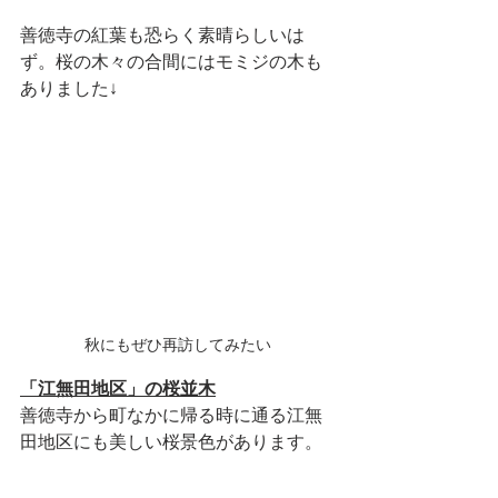
善徳寺の紅葉も恐らく素晴らしいは
ず。桜の木々の合間にはモミジの木も
ありました↓
秋にもぜひ再訪してみたい
「江無田地区」の桜並木
善徳寺から町なかに帰る時に通る江無
田地区にも美しい桜景色があります。