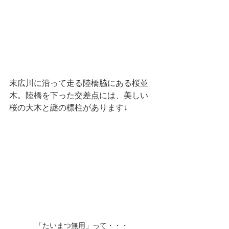
末広川に沿って走る陸橋脇にある桜並
木。陸橋を下った交差点には、美しい
桜の大木と謎の標柱があります↓
「たいまつ無用」って・・・