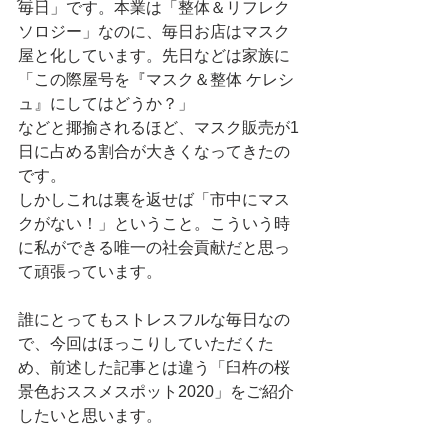
毎日」です。本業は「整体＆リフレク
ソロジー」なのに、毎日お店はマスク
屋と化しています。先日などは家族に
「この際屋号を『マスク＆整体 ケレシ
ュ』にしてはどうか？」
などと揶揄されるほど、マスク販売が1
日に占める割合が大きくなってきたの
です。
しかしこれは裏を返せば「市中にマス
クがない！」ということ。こういう時
に私ができる唯一の社会貢献だと思っ
て頑張っています。
誰にとってもストレスフルな毎日なの
で、今回はほっこりしていただくた
め、前述した記事とは違う「臼杵の桜
景色おススメスポット2020」をご紹介
したいと思います。