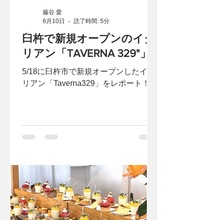
藤谷 愛
6月10日
読了時間: 5分
臼杵で新規オープンのイタ
リアン「TAVERNA 329"」
5/18に臼杵市で新規オープンしたイタ
リアン「Taverna329」をレポート！