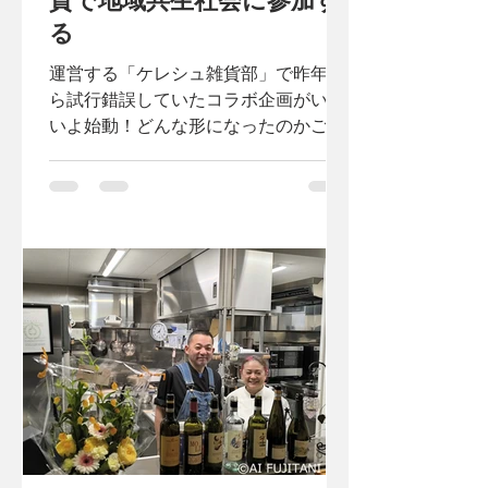
貨で地域共生社会に参加す
る
運営する「ケレシュ雑貨部」で昨年か
ら試行錯誤していたコラボ企画がいよ
いよ始動！どんな形になったのかご報
告レポートいたします。