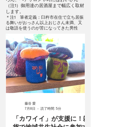
（注1）御用達の居酒屋まで幅広く取材
します。
＊注1 筆者定義：臼杵市在住で立ち居振
る舞いがおっさん以上おじさん未満、又
は敬語を使うのが苦になってきた男性
藤谷 愛
7月8日
読了時間: 5分
「カワイイ」が支援に！雑