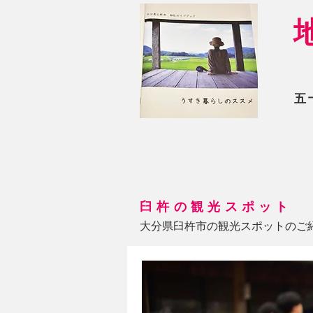
五
臼杵の観光スポット
大分県臼杵市の観光スポットのご