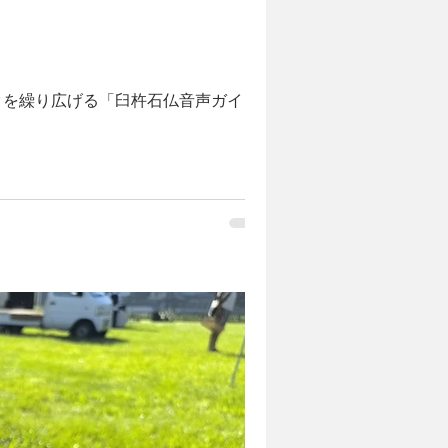
クを繰り広げる「臼杵石仏音声ガイ