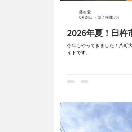
藤谷 愛
6月24日
読了時間: 7分
2026年夏！臼
今年もやってきました！八町大
イドです。