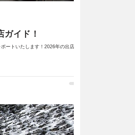
店ガイド！
ートいたします！2026年の出店ガ