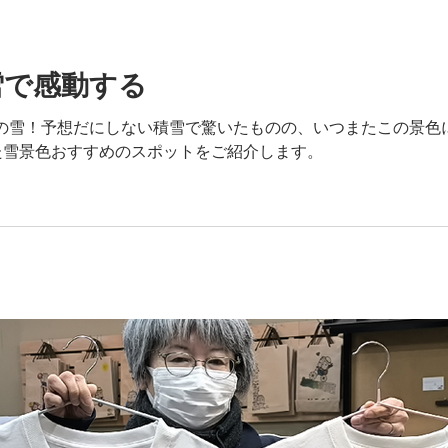
雪で感動する
々の雪！予想だにしない積雪で驚いたものの、いつまたこの景
た雪景色おすすめのスポットをご紹介します。