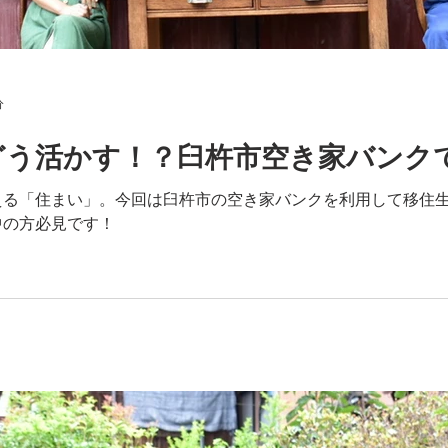
分
どう活かす！？臼杵市空き家バンク
える「住まい」。今回は臼杵市の空き家バンクを利用して移住
中の方必見です！