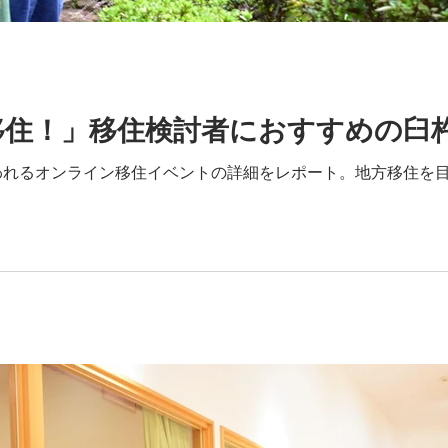
移住！」移住検討者におすすめの臼
われるオンライン移住イベントの詳細をレポート。地方移住を