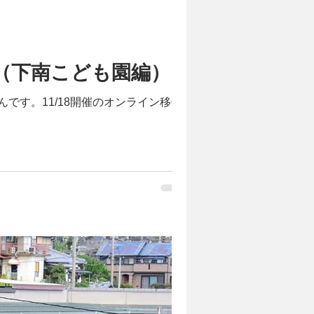
（下南こども園編）
です。11/18開催のオンライン移住