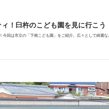
ティ！臼杵のこども園を見に行こう
！今回は市立の「下南こども園」をご紹介。広々として綺麗なん