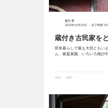
藤谷 愛
2023年10月25日
読了時間: 6
蔵付き古民家を
田舎暮らしで最も大切ともい
ム、家庭菜園、いろいろ検討