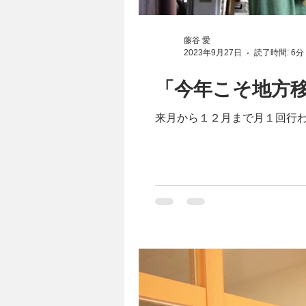
藤谷 愛
2023年9月27日
読了時間: 6分
「今年こそ地方
来月から１２月まで月１回行