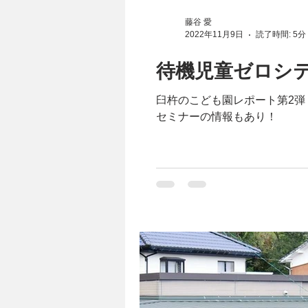
藤谷 愛
2022年11月9日
読了時間: 5分
待機児童ゼロシ
臼杵のこども園レポート第2弾
セミナーの情報もあり！