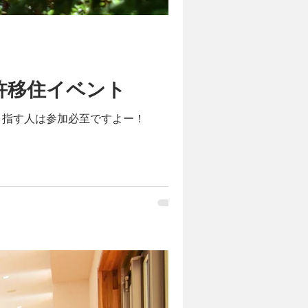
杵移住イベント
目指す人は参加必至ですよー！