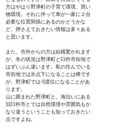
方はやはり野津町の子育て環境、買い
物環境、それに伴って車が一家に２台
必要な位置関係にあるのかどうかな
ど、押さえておきたい情報は多々ある
と思います。
また、市外からの方は結構驚かれます
が、冬の状況は野津町と臼杵市街地で
はずいぶん違います。私の住んでいる
市街地では氷点下になることは稀です
が、野津町では-5度位になることがあ
ります。
山に囲まれた野津町と、海沿いにある
旧臼杵市とでは自然環境や雰囲気もか
なり違うということも知っておきたい
点ですよね。