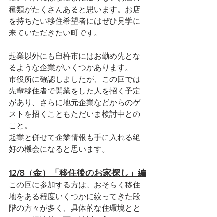
種類がたくさんあると思います。お店
を持ちたい移住希望者にはぜひ見学に
来ていただきたい町です。
起業以外にも臼杵市にはお勤め先とな
るような企業がいくつかあります。
市役所に確認しましたが、この回では
先輩移住者で開業をした人を招く予定
があり、さらに地元企業などからのゲ
ストを招くこともただいま検討中との
こと。
起業と併せて企業情報も手に入れる絶
好の機会になると思います。
12/8（金）「移住後のお家探し」編
この回に参加する方は、おそらく移住
地をある程度いくつかに絞ってきた段
階の方々が多く、具体的な住環境とと