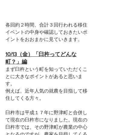
各回約２時間、合計３回行われる移住
イベントの中身や確認しておきたいポ
イントをおおまかに見ていきます。
10/13（金）「臼杵ってどんな
町？」編
まず臼杵という町を知っていただくこ
とに大きなポイントがあると思いま
す。
例えば、近年人気の就農を目指して移
住してくる方々。
臼杵市は平成１７年に野津町と合併し
て現在の臼杵市になりました。現在の
臼杵市では、その野津町が農業の中心
となるのですが、農家を目指してくる