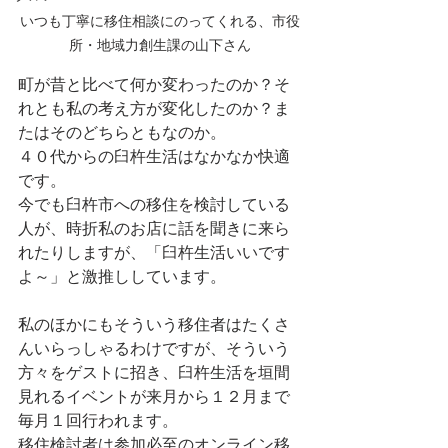
いつも丁寧に移住相談にのってくれる、市役
所・地域力創生課の山下さん
町が昔と比べて何か変わったのか？そ
れとも私の考え方が変化したのか？ま
たはそのどちらともなのか。
４０代からの臼杵生活はなかなか快適
です。
今でも臼杵市への移住を検討している
人が、時折私のお店に話を聞きに来ら
れたりしますが、「臼杵生活いいです
よ～」と激推ししています。
私のほかにもそういう移住者はたくさ
んいらっしゃるわけですが、そういう
方々をゲストに招き、臼杵生活を垣間
見れるイベントが来月から１２月まで
毎月１回行われます。
移住検討者は参加必至のオンライン移