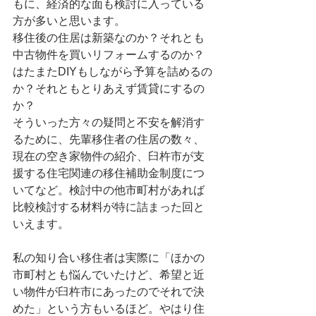
もに、経済的な面も検討に入っている
方が多いと思います。
移住後の住居は新築なのか？それとも
中古物件を買いリフォームするのか？
はたまたDIYもしながら予算を詰めるの
か？それともとりあえず賃貸にするの
か？
そういった方々の疑問と不安を解消す
るために、先輩移住者の住居の数々、
現在の空き家物件の紹介、臼杵市が支
援する住宅関連の移住補助金制度につ
いてなど。検討中の他市町村があれば
比較検討する材料が特に詰まった回と
いえます。
私の知り合い移住者は実際に「ほかの
市町村とも悩んでいたけど、希望と近
い物件が臼杵市にあったのでそれで決
めた」という方もいるほど。やはり住