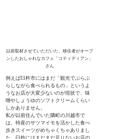
以前取材させていただいた、移住者がオープ
ンしたおしゃれなカフェ「コティディアン」
さん
例えば臼杵市にはまだ「観光でぶらぶ
らしながら食べられるもの」というよ
うなお店が大変少ないのが現状で、味
噌やしょうゆのソフトクリームくらい
しかありません。
私が以前住んでいた隣町の川越市で
は、特産のサツマイモを活かした食べ
歩きスイーツがめちゃくちゃありまし
た。臼杵にはまだまだ足りないお店の