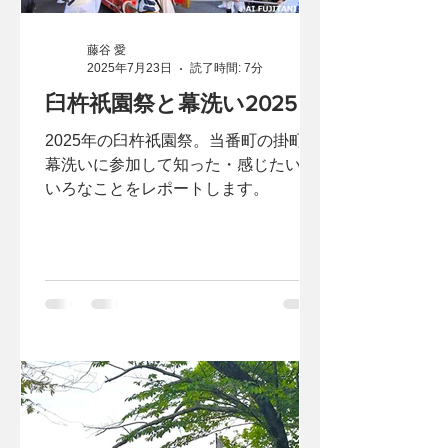
藤谷 愛
2025年7月23日
読了時間: 7分
臼杵祇園祭と幕洗い2025
2025年の臼杵祇園祭。当番町の掛町の
幕洗いに参加して知った・感じたいろ
いろなことをレポートします。