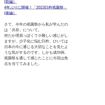
(前編）
4年ぶりに開催！「2023臼杵祇園祭」
(後編）
さて、今年の祇園祭から私が学んだの
は「共存」について。
何だか理屈っぽくて小難しい感じがし
ますが、少子化に悩む臼杵、ひいては
日本の今に通じる大切なことを見たよ
うな気がするのです。しかも成功例。
祇園祭を通して感じたことに今回は焦
点を当ててみました。