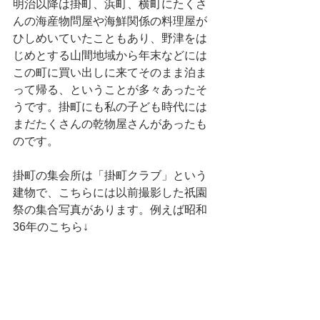
明治以降は掛町、浜町、横町にたくさ
んの海産物問屋や海鮮関係の料理屋が
ひしめいていたこともあり、野津をは
じめとする山間地域から年末などには
この町に買い出しに来てそのまま泊ま
って帰る、ということが多々あったそ
うです。掛町にも私の子ども時代には
まだたくさんの乾物屋さんがあったも
のです。
掛町の集会所は「掛町クラブ」という
建物で、こちらには以前撮影した祇園
祭の集合写真があります。例えば昭和
36年のこちら↓