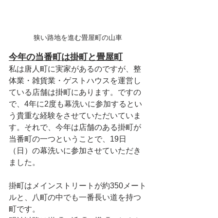
狭い路地を進む畳屋町の山車
今年の当番町は掛町と畳屋町
私は唐人町に実家があるのですが、整
体業・雑貨業・ゲストハウスを運営し
ている店舗は掛町にあります。ですの
で、4年に2度も幕洗いに参加するとい
う貴重な経験をさせていただいていま
す。それで、今年は店舗のある掛町が
当番町の一つということで、19日
（日）の幕洗いに参加させていただき
ました。
掛町はメインストリートが約350メート
ルと、八町の中でも一番長い道を持つ
町です。