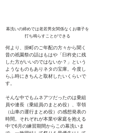
幕洗いの締めでは老若男女関係なくお囃子を
打ち鳴らすことができる
何より、掛町のご年配の方々から聞く
昔の祇園祭の話はもはや「臼杵史に残
した方がいいのではないか？」という
ようなものもありネタの宝庫。今度し
らふ時にきちんと取材したいくらいで
す。
そんな中でもムネアツだったのは乗組
員や連長（乗組員のまとめ役）、宰領
（山車の運行まとめ役）の感想発表の
時間。それぞれが本業や家庭を抱える
中で6月の練習期間からこの幕洗いま