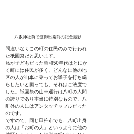
八坂神社前で渡御出発前の記念撮影
間違いなくこの町の住民のみで行われ
た祇園祭だと思います。
私が子どもだった昭和50年代はとにか
く町には住民が多く、どんなに他の地
区の人が山車に乗ってお囃子を打ち鳴
らしたいと願っても、それはご法度で
した。祇園祭の山車運行は八町の人間
の誇りであり本当に特別なもので、八
町外の人にはアンタッチャブルだった
のです。
ですので、同じ臼杵市でも、八町出身
の人は「お町の人」というように他の