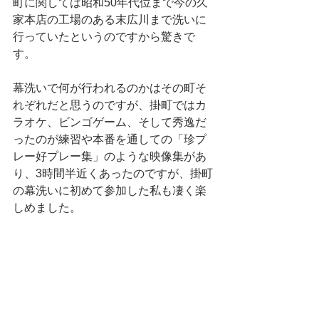
町に関しては昭和50年代位まで今の久
家本店の工場のある末広川まで洗いに
行っていたというのですから驚きで
す。
幕洗いで何が行われるのかはその町そ
れぞれだと思うのですが、掛町ではカ
ラオケ、ビンゴゲーム、そして秀逸だ
ったのが練習や本番を通しての「珍プ
レー好プレー集」のような映像集があ
り、3時間半近くあったのですが、掛町
の幕洗いに初めて参加した私も凄く楽
しめました。