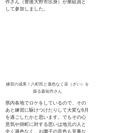
作さん（豊後大野市出身）が乗組員と
して参加しました。
練習の成果！八町民と遜色なく采（ざい）を
振る森祐作さん
県内各地でロケをしているので、その
あと練習に駆けつけたりして大変な6月
を過ごしたかと思います。でもその心
意気や掛町に対する思いは地元の人と
全く遜色なく、お囃子の音色も見事な