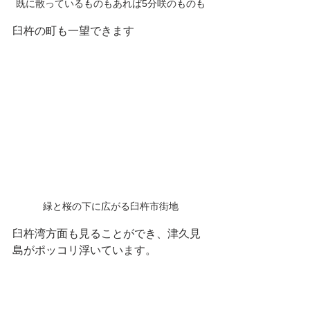
既に散っているものもあれば5分咲のものも
臼杵の町も一望できます
緑と桜の下に広がる臼杵市街地
臼杵湾方面も見ることができ、津久見
島がポッコリ浮いています。