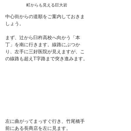
町からも見える巨大岩
中心街からの道順をご案内しておきま
しょう。
まず、辻から臼杵高校へ向かう「本
丁」を南に行きます。線路にぶつか
り、左手に三好医院が見えますが、こ
の線路も超えT字路まで突き進みます。
左に曲がってまっすぐ行き、竹尾橋手
前にある長商店を左に見ます。