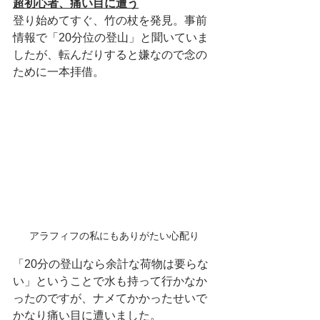
超初心者、痛い目に遭う
登り始めてすぐ、竹の杖を発見。事前
情報で「20分位の登山」と聞いていま
したが、転んだりすると嫌なので念の
ために一本拝借。
アラフィフの私にもありがたい心配り
「20分の登山なら余計な荷物は要らな
い」ということで水も持って行かなか
ったのですが、ナメてかかったせいで
かなり痛い目に遭いました。