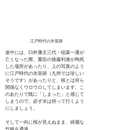
江戸時代の氷室跡
途中には、臼杵藩主三代・稲葉一通が
亡くなった際、重臣の後藤利連が殉死
した場所があったり、上の写真のよう
に江戸時代の氷室跡（九州では珍しい
そうです）があったりと、桜とは何ら
関係なくウロウロしてしまいます。こ
のあたりで既に「しまった」と感じて
しまうので、必ず水は持って行くよう
にしましょう。
そして一向に桜が見えぬまま、綺麗な
竹林を通過。