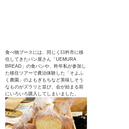
食べ物ブースには、同じく臼杵市に移
住してきたパン屋さん「UEMURA 
BREAD」の食パンや、昨年私が参加し
た移住ツアーで農泊体験した「そよふ
く農園」のよもぎもちなど美味しそう
なものがズラリと並び、会が始まる前
にいろいろ購入してしまいました。