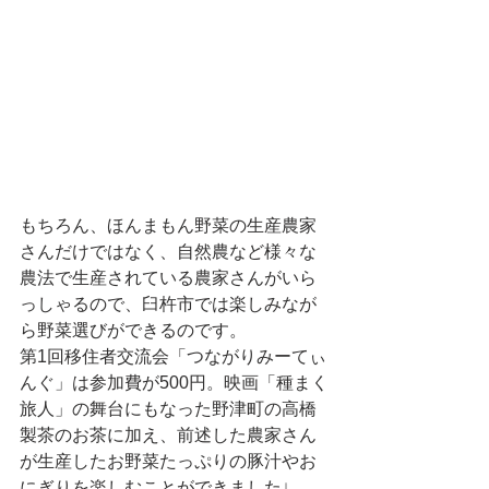
もちろん、ほんまもん野菜の生産農家
さんだけではなく、自然農など様々な
農法で生産されている農家さんがいら
っしゃるので、臼杵市では楽しみなが
ら野菜選びができるのです。
第1回移住者交流会「つながりみーてぃ
んぐ」は参加費が500円。映画「種まく
旅人」の舞台にもなった野津町の高橋
製茶のお茶に加え、前述した農家さん
が生産したお野菜たっぷりの豚汁やお
にぎりを楽しむことができました↓