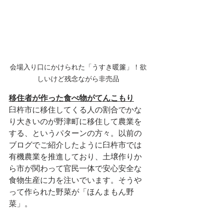
会場入り口にかけられた「うすき暖簾」！欲
しいけど残念ながら非売品
移住者が作った食べ物がてんこもり
臼杵市に移住してくる人の割合でかな
り大きいのが野津町に移住して農業を
する、というパターンの方々。以前の
ブログでご紹介したように臼杵市では
有機農業を推進しており、土壌作りか
ら市が関わって官民一体で安心安全な
食物生産に力を注いでいます。そうや
って作られた野菜が「ほんまもん野
菜」。