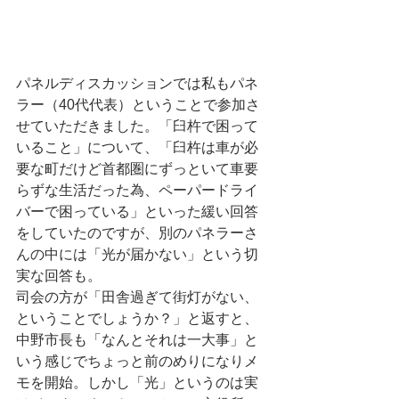
パネルディスカッションでは私もパネ
ラー（40代代表）ということで参加さ
せていただきました。「臼杵で困って
いること」について、「臼杵は車が必
要な町だけど首都圏にずっといて車要
らずな生活だった為、ペーパードライ
バーで困っている」といった緩い回答
をしていたのですが、別のパネラーさ
んの中には「光が届かない」という切
実な回答も。
司会の方が「田舎過ぎて街灯がない、
ということでしょうか？」と返すと、
中野市長も「なんとそれは一大事」と
いう感じでちょっと前のめりになりメ
モを開始。しかし「光」というのは実