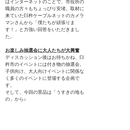
はインターネットのことで、市役所の
職員の方々もちょっぴり安堵。取材に
来ていた臼杵ケーブルネットのカメラ
マンさんから「僕たちが頑張りま
す！」と力強い回答をいただきまし
た。
お楽しみ抽選会に大人たちが大興奮
ディスカッション後はお待ちかね、臼
杵市のイベントには付き物の抽選会。
子供向け、大人向けイベントに関係な
く多くのイベントに登場する企画で
す。
そして、今回の景品は「うすきの地も
の」から↓