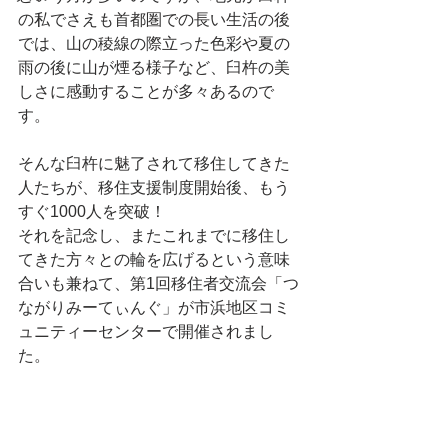
の私でさえも首都圏での長い生活の後
では、山の稜線の際立った色彩や夏の
雨の後に山が煙る様子など、臼杵の美
しさに感動することが多々あるので
す。
そんな臼杵に魅了されて移住してきた
人たちが、移住支援制度開始後、もう
すぐ1000人を突破！
それを記念し、またこれまでに移住し
てきた方々との輪を広げるという意味
合いも兼ねて、第1回移住者交流会「つ
ながりみーてぃんぐ」が市浜地区コミ
ュニティーセンターで開催されまし
た。