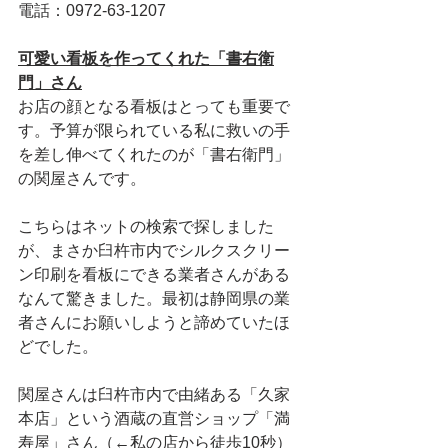
電話：0972-63-1207
可愛い看板を作ってくれた「書右衛
門」さん
お店の顔となる看板はとっても重要で
す。予算が限られている私に救いの手
を差し伸べてくれたのが「書右衛門」
の関屋さんです。
こちらはネットの検索で探しました
が、まさか臼杵市内でシルクスクリー
ン印刷を看板にできる業者さんがある
なんて驚きました。最初は静岡県の業
者さんにお願いしようと諦めていたほ
どでした。
関屋さんは臼杵市内で由緒ある「久家
本店」という酒蔵の直営ショップ「満
寿屋」さん（←私の店から徒歩10秒）