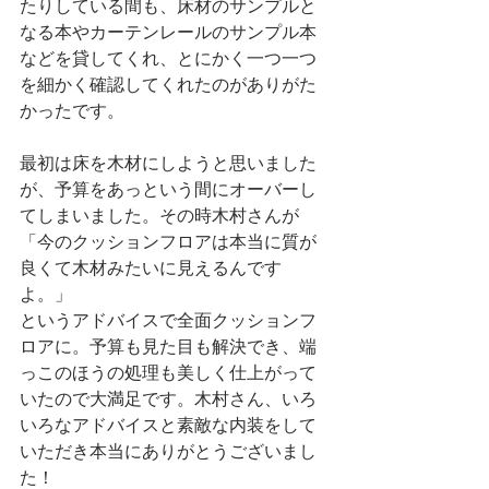
たりしている間も、床材のサンプルと
なる本やカーテンレールのサンプル本
などを貸してくれ、とにかく一つ一つ
を細かく確認してくれたのがありがた
かったです。
最初は床を木材にしようと思いました
が、予算をあっという間にオーバーし
てしまいました。その時木村さんが
「今のクッションフロアは本当に質が
良くて木材みたいに見えるんです
よ。」
というアドバイスで全面クッションフ
ロアに。予算も見た目も解決でき、端
っこのほうの処理も美しく仕上がって
いたので大満足です。木村さん、いろ
いろなアドバイスと素敵な内装をして
いただき本当にありがとうございまし
た！