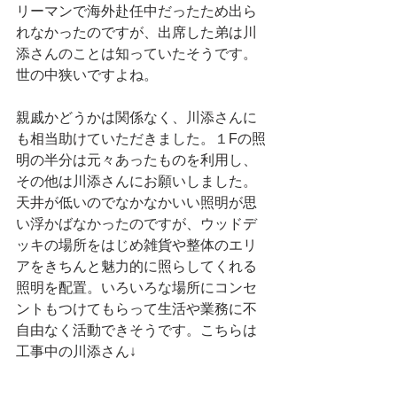
リーマンで海外赴任中だったため出ら
れなかったのですが、出席した弟は川
添さんのことは知っていたそうです。
世の中狭いですよね。
親戚かどうかは関係なく、川添さんに
も相当助けていただきました。１Fの照
明の半分は元々あったものを利用し、
その他は川添さんにお願いしました。
天井が低いのでなかなかいい照明が思
い浮かばなかったのですが、ウッドデ
ッキの場所をはじめ雑貨や整体のエリ
アをきちんと魅力的に照らしてくれる
照明を配置。いろいろな場所にコンセ
ントもつけてもらって生活や業務に不
自由なく活動できそうです。こちらは
工事中の川添さん↓