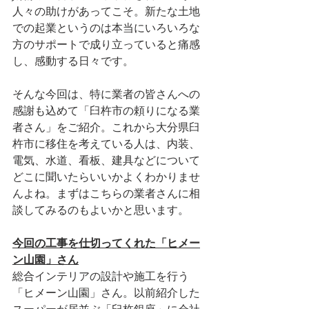
人々の助けがあってこそ。新たな土地
での起業というのは本当にいろいろな
方のサポートで成り立っていると痛感
し、感動する日々です。
そんな今回は、特に業者の皆さんへの
感謝も込めて「臼杵市の頼りになる業
者さん」をご紹介。これから大分県臼
杵市に移住を考えている人は、内装、
電気、水道、看板、建具などについて
どこに聞いたらいいかよくわかりませ
んよね。まずはこちらの業者さんに相
談してみるのもよいかと思います。
今回の工事を仕切ってくれた「ヒメー
ン山園」さん
総合インテリアの設計や施工を行う
「ヒメーン山園」さん。以前紹介した