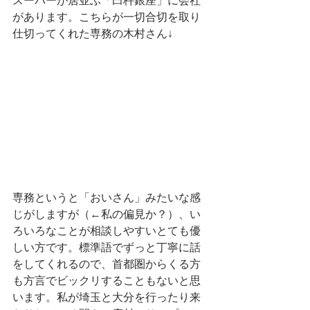
スーパーが居並ぶ「臼杵銀座」に会社
があります。こちらが一切合切を取り
仕切ってくれた専務の木村さん↓
専務というと「おいさん」みたいな感
じがしますが（←私の偏見か？）、い
ろいろなことが相談しやすいとても優
しい方です。標準語でずっと丁寧に話
をしてくれるので、首都圏からくる方
も方言でビックリすることもないと思
います。私が埼玉と大分を行ったり来