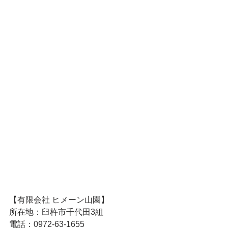
【有限会社 ヒメーン山園】
所在地：臼杵市千代田3組
電話：0972-63-1655