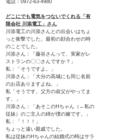
電話：0972-63-4980
どこにでも電気をつないでくれる「有
限会社 川添電工」さん
川添電工の川添さんとの出会いはちょ
っと衝撃でした。最初の顔合わせの時
のことでした。
川添さん：「藤谷さんって、実家がレ
ストランの〇〇さんですか？」
私：「そうですよ。」
川添さん：「大分の高城にも同じ名前
のお店ありますよね。」
私「そうです。父方の叔父がやってま
す。」
川添さん：「あそこのHちゃん（←私の
従妹）のご主人の姉が僕の嫁です。」
私：「！！！」
ちょっと遠い親戚でした。
私は従妹のHちゃんの結婚式の時はサラ