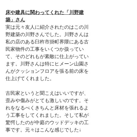
床や建具に関わってくれた「川野建
築」さん
実は元々友人に紹介されたのはこの川
野建築の川野さんでした。川野さんは
私の店のある臼杵市掛町界隈にある古
民家物件の工事をいくつか扱ってい
て、そのどれもが素敵に仕上がってい
ます。川野さんは特にヒメーン山園さ
んがクッションフロアを張る前の床を
仕上げてくれました。
古民家というと聞こえはいいですが、
歪みや傷みがとても激しいのです。そ
れをなるべくきちんと床材を張れるよ
う工事をしてくれました。そして私が
驚愕したのが中庭のウッドデッキの工
事です。元々はこんな感じでした↓