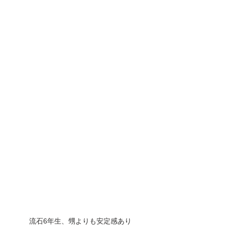
流石6年生、甥よりも安定感あり