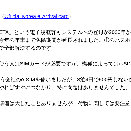
　（
Official Korea e-Arrival card
）
ETA」という
電子渡航許可システムへの登録が2026年
今年の年末まで免除期間が延長されました。①のパスポ
で全部解決するのです。
う人はSIMカードが必要ですが、機種によってはe-SI
Mという会社のe-SIMを使いましたが、3泊4日で500円し
やればすぐにつながり、特に問題はありませんでした。
準備は大したことありませんが、荷物に関しては要注意