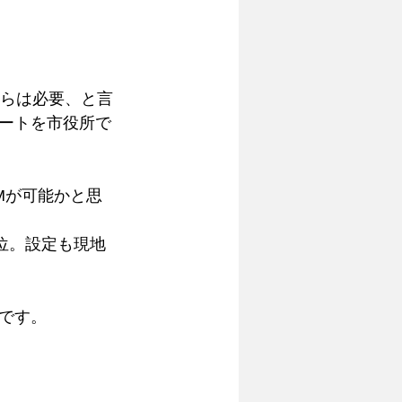
からは必要、と言
ートを市役所で
Mが可能かと思
ない位。設定も現地
です。