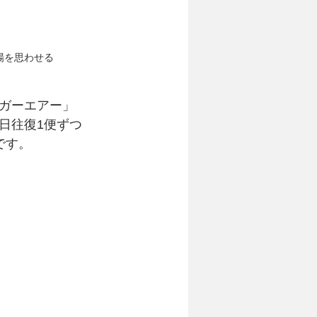
場を思わせる
ガーエアー」
日往復1便ずつ
です。