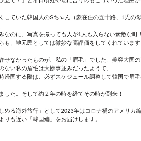
び立て！」と常日頃姪や甥に言うのもこういった理由か
くしていた韓国人のSちゃん（豪在住の五十路、1児の母
、
みなのに、写真を撮っても人が1人も入らない素敵な町
らも、地元民としては微妙な高評価をしてくれています
許せなかったものが、私の「眉毛」でした。美容大国の
のない私の眉毛は大惨事並みだったようで、
時帰国する際は、必ずスケジュール調整して韓国で眉毛
ました。そして約２年の時を経てその時が到来！
しめる海外旅行」として2023年はコロナ禍のアメリカ
よりも近い「韓国編」をお届けします。