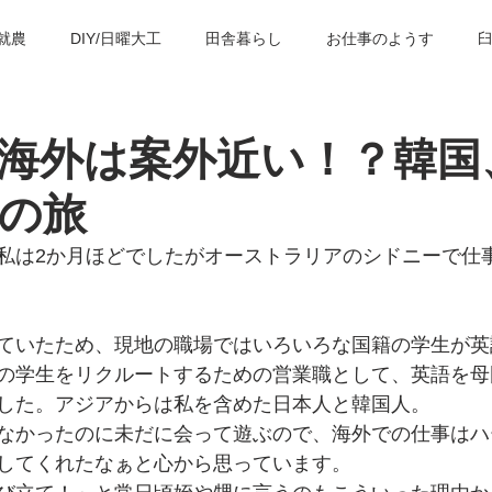
就農
DIY/日曜大工
田舎暮らし
お仕事のようす
の歴史・建築物
臼杵の観光スポット
子育て＆教育
臼
海外は案外近い！？韓国
の旅
私は2か月ほどでしたがオーストラリアのシドニーで仕
ていたため、現地の職場ではいろいろな国籍の学生が英
の学生をリクルートするための営業職として、英語を母
した。アジアからは私を含めた日本人と韓国人。
なかったのに未だに会って遊ぶので、海外での仕事はハ
してくれたなぁと心から思っています。