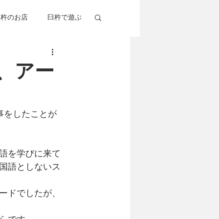
臼杵のお店
臼杵で遊ぶ
杵考察
グルメ
、アー
事をしたことが
語を学びに来て
国語としないス
ードでしたが、