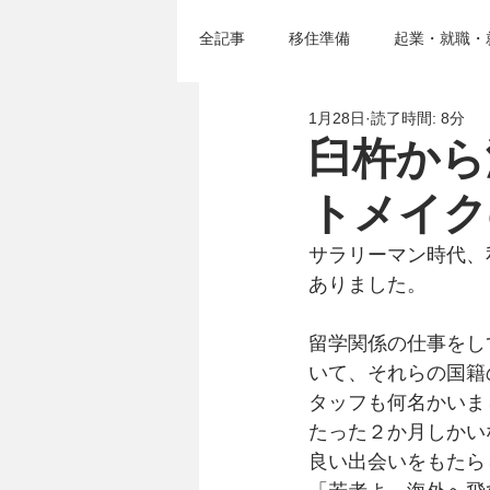
全記事
移住準備
起業・就職・
1月28日
読了時間: 8分
移住セミナー＆イベント
臼杵
臼杵から
トメイク
サラリーマン時代、
ありました。
留学関係の仕事をし
いて、それらの国籍
タッフも何名かいま
たった２か月しかい
良い出会いをもたら