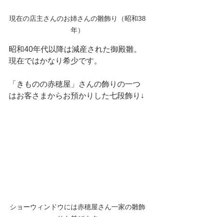
現在の店主さんのお姉さんの雛飾り（昭和38
年）
昭和40年代以降は減産された御殿雛。
現在ではかなり希少です。
「きものの赤穂屋」さんの飾りの一つ
はお客さまからお預かりした七段飾り↓
ショーウィンドウには赤穂屋さん一家の雛飾