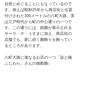
自然とめぐることにもなっているので
す。例えば昭和25年から商店街と位置
付けされた300メートルの八町大路。実
は江戸時代から町の中心通りの一つで
す。この通りには、紙雛が展示される
サーラ・デ・うすきに加え、商店街の
店舗でも、家に続く雛飾りを飾ってい
るところがあります。
八町大路に連なるお店の一つ「染と織 
ふじわら」さんの御殿雛↓