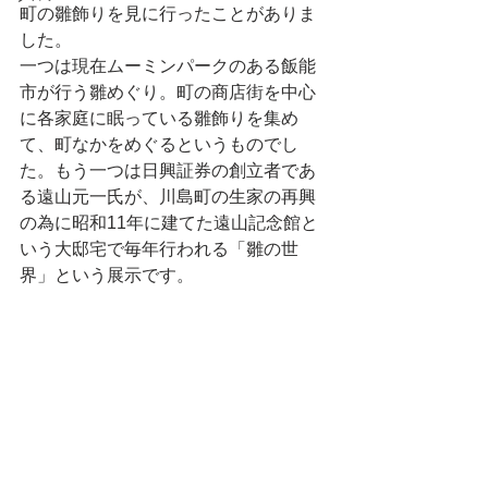
町の雛飾りを見に行ったことがありま
した。
一つは現在ムーミンパークのある飯能
市が行う雛めぐり。町の商店街を中心
に各家庭に眠っている雛飾りを集め
て、町なかをめぐるというものでし
た。もう一つは日興証券の創立者であ
る遠山元一氏が、川島町の生家の再興
の為に昭和11年に建てた遠山記念館と
いう大邸宅で毎年行われる「雛の世
界」という展示です。