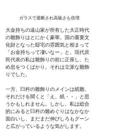
ガラスで遮断され高級さも倍増
大金持ちの遠山家が所有した大正時代
の雛飾りはとにかく豪華。国の重要文
化財となった邸宅の雰囲気と相まって
「お金持ちって凄いなー」と、現代庶
民代表の私は雛飾りの前に正座し、た
め息をつくばかり。それは立派な雛飾
りでした。
一方、臼杵の雛飾りのメインは紙雛。
それだけを聞くと「え、紙・・」と思
うかもしれません。しかし、私は総合
的にみると臼杵の雛めぐりはなかなか
面白いし、まだまだ伸びしろもグーン
と広がっているような気がします。