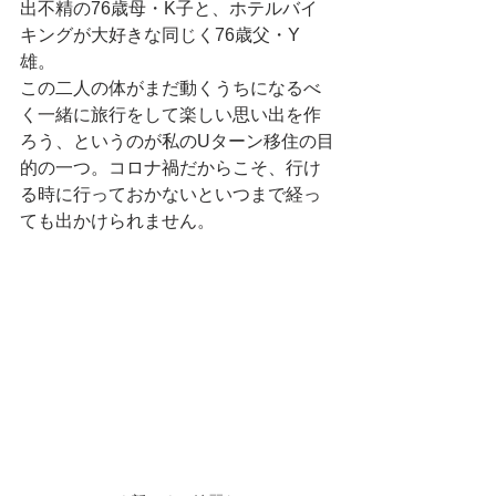
出不精の76歳母・K子と、ホテルバイ
キングが大好きな同じく76歳父・Y
雄。
この二人の体がまだ動くうちになるべ
く一緒に旅行をして楽しい思い出を作
ろう、というのが私のUターン移住の目
的の一つ。コロナ禍だからこそ、行け
る時に行っておかないといつまで経っ
ても出かけられません。