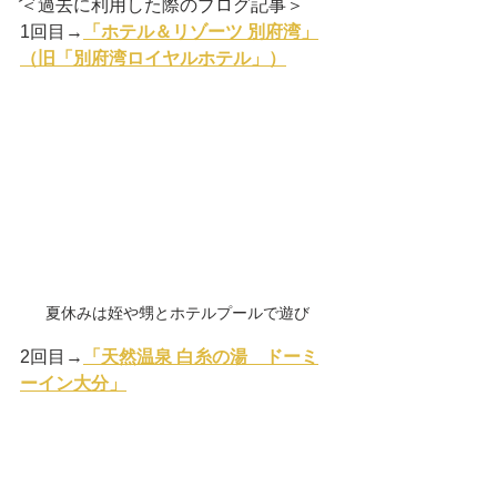
＜過去に利用した際のブログ記事＞
1回目→
「ホテル＆リゾーツ 別府湾」
（旧「別府湾ロイヤルホテル」）
夏休みは姪や甥とホテルプールで遊び
2回目→
「天然温泉 白糸の湯　ドーミ
ーイン大分」