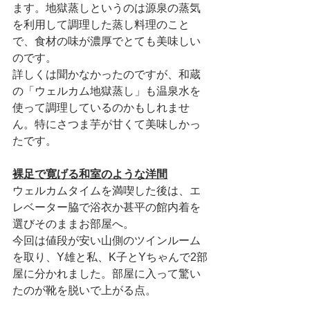
ます。地獄蒸しというのは源泉の蒸気
を利用して調理した蒸し料理のこと
で、食材の味が濃厚でとても美味しい
のです。
詳しくは聞かなかったのですが、和蔵
の「ウェルカム地獄蒸し」も温泉水を
使って調理しているのかもしれませ
ん。特にさつま芋が甘くて美味しかっ
たです。
裸足で寛げる和室のような洋間
ウェルカムタイムを満喫した後は、エ
レベーター脇で浴衣か甚平の館内着を
選びそのままお部屋へ。
今回は値段が安い山側のツインルーム
を取り、Y雄と私、K子とYちゃんで2部
屋に分かれました。部屋に入って驚い
たのが靴を脱いで上がる点。