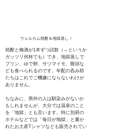
ウェルカム焼酎＆地獄蒸し！
焼酎と梅酒が1本ずつ試飲（←というか
ガッツリ何杯でも）でき、地獄蒸しで
プリン、ゆで卵、サツマイモ、饅頭な
ども食べられるのです。年配の呑み助
たちはこれでご機嫌にならないわけが
ありません。
ちなみに、県外の人は馴染みがないか
もしれませんが、大分では温泉のこと
を「地獄」とも言います。特に別府の
ホテルなどでは「毎日が地獄」と書か
れたお土産Tシャツなども販売されてい