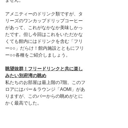
ません。
アメニティーのドリンク類ですが、タ
リーズのワンカップドリップコーヒー
があって、これがなかなか美味しかっ
たです。但し今回はこれをいただかな
くても館内にはドリンクを含む「フリ
ー○○」だらけ！館内施設とともにフリ
ー○○各種をご紹介しましょう。
眺望抜群！フリードリンクと共に楽し
みたい別府湾の眺め
私たちのお部屋は最上階の7階。このフ
ロアにはバー＆ラウンジ「AOMI」があ
りますが、このバーからの眺めがとに
かく最高でした。