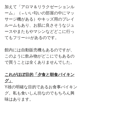
加えて「アロマ＆リラクゼーションル
ーム」（←いい匂いの部屋の中にマッ
サージ機がある）やキッズ用のプレイ
ルームもあり、お肌に良さそうなジュ
ースやまたもやマシンなどどこに行っ
てもフリー○○があるのです。
館内には自動販売機もあるのですが、
このように飲み物がどこにでもあるの
で買うことは全くありませんでした。
これがほぼ目的「夕食と朝食バイキン
グ」
Y雄の明確な目的であるお食事バイキン
グ。私も食いしん坊なのでもちろん興
味はあります。