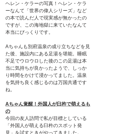
ヘレン・ケラーの写真！ヘレン・ケラ
ーなんて「世界の偉人シリーズ」など
の本で読んだ人で現実感が無かったの
ですが、この海地獄に来ていたなんて
本当にびっくりです。
Aちゃんも別府温泉の成り立ちなどを見
た後、施設内にある足湯を堪能。睡眠
不足でウロウロした後のこの足湯は本
当に気持ちが良かったようで、しっか
り時間をかけて浸かってました。温泉
を気持ち良く感じるのは万国共通です
ね。
Aちゃん覚醒！外国人が臼杵で萌えるも
の
今回の友人訪問で私が目標としている
「外国人が萌える臼杵のスポット発
見」を試すときがやってきました。