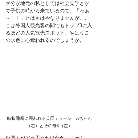
大分が地元の私としては社会見学とか
で子供の時から来ているので、「わぁ
～！！」とはもはやなりませんが、こ
こは外国人観光客の間でもトップ3に入
るほどの人気観光スポット。やはりこ
の水色に心奪われるのでしょうか。
時折睡魔に襲われる英国ティーン・Aちゃん
（右）とその母K（左）
外国人がどう思うかは分かりません