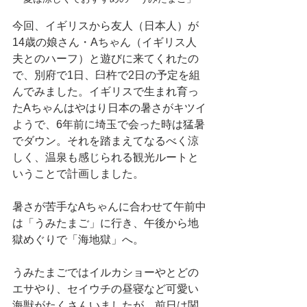
今回、イギリスから友人（日本人）が
14歳の娘さん・Aちゃん（イギリス人
夫とのハーフ）と遊びに来てくれたの
で、別府で1日、臼杵で2日の予定を組
んでみました。イギリスで生まれ育っ
たAちゃんはやはり日本の暑さがキツイ
ようで、6年前に埼玉で会った時は猛暑
でダウン。それを踏まえてなるべく涼
しく、温泉も感じられる観光ルートと
いうことで計画しました。
暑さが苦手なAちゃんに合わせて午前中
は「うみたまご」に行き、午後から地
獄めぐりで「海地獄」へ。
うみたまごではイルカショーやとどの
エサやり、セイウチの昼寝など可愛い
海獣がたくさんいましたが、前日は関