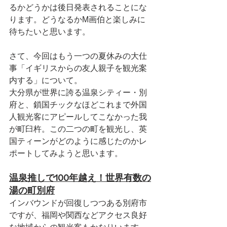
るかどうかは後日発表されることにな
ります。どうなるかM画伯と楽しみに
待ちたいと思います。
さて、今回はもう一つの夏休みの大仕
事「イギリスからの友人親子を観光案
内する」について。
大分県が世界に誇る温泉シティー・別
府と、鎖国チックなほどこれまで外国
人観光客にアピールしてこなかった我
が町臼杵。この二つの町を観光し、英
国ティーンがどのように感じたのかレ
ポートしてみようと思います。
温泉推しで100年越え！世界有数の
湯の町別府
インバウンドが回復しつつある別府市
ですが、福岡や関西などアクセス良好