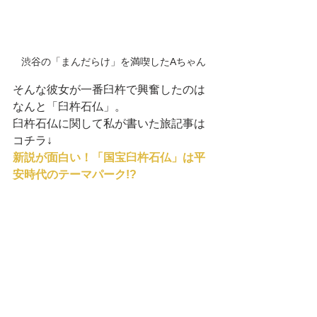
渋谷の「まんだらけ」を満喫したAちゃん
そんな彼女が一番臼杵で興奮したのは
なんと「臼杵石仏」。
臼杵石仏に関して私が書いた旅記事は
コチラ↓
新説が面白い！「国宝臼杵石仏」は平
安時代のテーマパーク!?