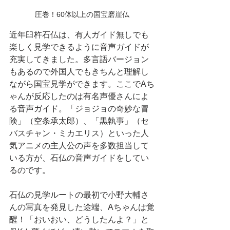
圧巻！60体以上の国宝磨崖仏
近年臼杵石仏は、有人ガイド無しでも
楽しく見学できるように音声ガイドが
充実してきました。多言語バージョン
もあるので外国人でもきちんと理解し
ながら国宝見学ができます。ここでAち
ゃんが反応したのは有名声優さんによ
る音声ガイド。「ジョジョの奇妙な冒
険」（空条承太郎）、「黒執事」（セ
バスチャン・ミカエリス）といった人
気アニメの主人公の声を多数担当して
いる方が、石仏の音声ガイドをしてい
るのです。
石仏の見学ルートの最初で小野大輔さ
んの写真を発見した途端、Aちゃんは覚
醒！「おいおい、どうしたんよ？」と