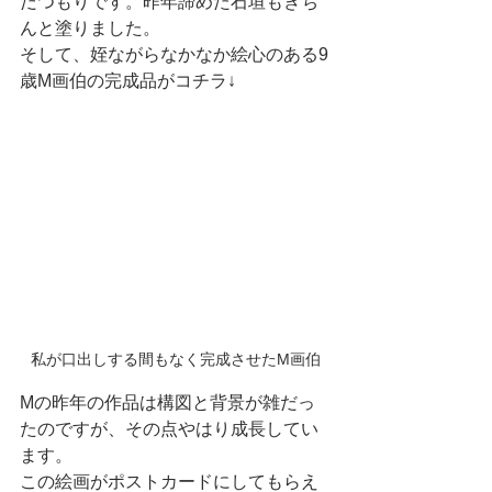
だつもりです。昨年諦めた石垣もきち
んと塗りました。
そして、姪ながらなかなか絵心のある9
歳M画伯の完成品がコチラ↓
私が口出しする間もなく完成させたM画伯
Mの昨年の作品は構図と背景が雑だっ
たのですが、その点やはり成長してい
ます。
この絵画がポストカードにしてもらえ