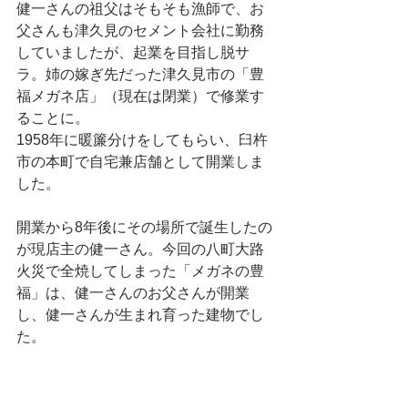
健一さんの祖父はそもそも漁師で、お
父さんも津久見のセメント会社に勤務
していましたが、起業を目指し脱サ
ラ。姉の嫁ぎ先だった津久見市の「豊
福メガネ店」（現在は閉業）で修業す
ることに。
1958年に暖簾分けをしてもらい、臼杵
市の本町で自宅兼店舗として開業しま
した。
開業から8年後にその場所で誕生したの
が現店主の健一さん。今回の八町大路
火災で全焼してしまった「メガネの豊
福」は、健一さんのお父さんが開業
し、健一さんが生まれ育った建物でし
た。