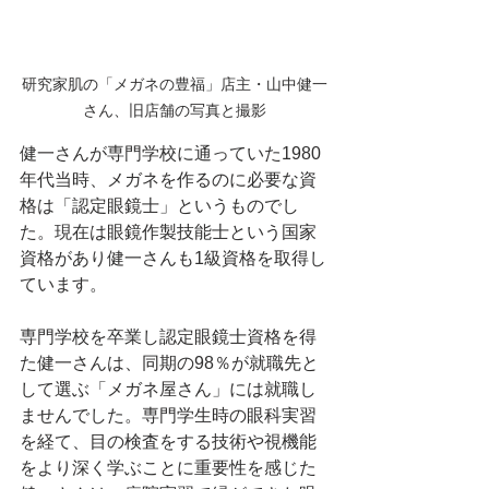
研究家肌の「メガネの豊福」店主・山中健一
さん、旧店舗の写真と撮影
健一さんが専門学校に通っていた1980
年代当時、メガネを作るのに必要な資
格は「認定眼鏡士」というものでし
た。現在は眼鏡作製技能士という国家
資格があり健一さんも1級資格を取得し
ています。
専門学校を卒業し認定眼鏡士資格を得
た健一さんは、同期の98％が就職先と
して選ぶ「メガネ屋さん」には就職し
ませんでした。専門学生時の眼科実習
を経て、目の検査をする技術や視機能
をより深く学ぶことに重要性を感じた