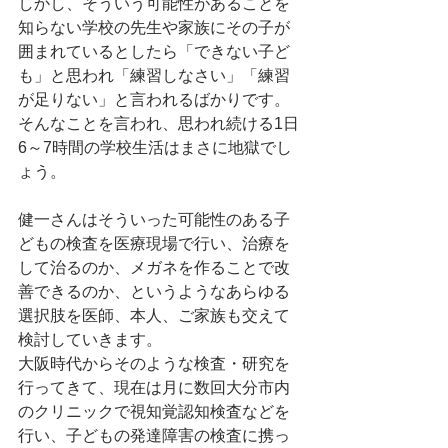
しかし、そういう可能性があることを
知らない学校の先生や家族にその子が
囲まれているとしたら「できない子ど
も」と思われ「練習しなさい」「練習
が足りない」と言われるばかりです。
そんなことを言われ、思われ続ける1日
6～7時間の学校生活はまさに地獄でし
ょう。
健一さんはそういった可能性のある子
どもの検査を医療現場で行い、治療を
して治るのか、メガネを作ることで改
善できるのか、というようなあらゆる
選択肢を医師、本人、ご家族も交えて
検討していきます。
大阪時代からそのような検査・研究を
行ってきて、現在は月に数回大分市内
のクリニックで視知覚認知検査などを
行い、子どもの発達障害の検査に携っ