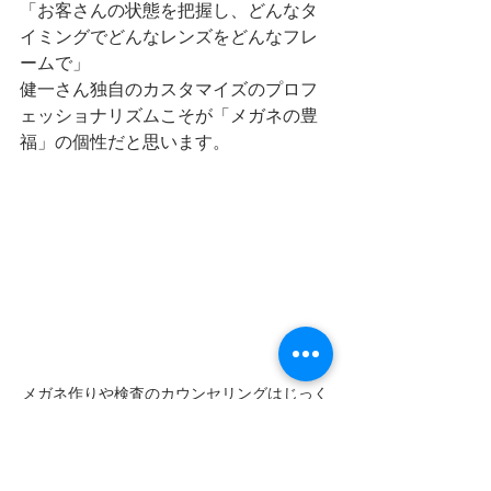
「お客さんの状態を把握し、どんなタ
イミングでどんなレンズをどんなフレ
ームで」
健一さん独自のカスタマイズのプロフ
ェッショナリズムこそが「メガネの豊
福」の個性だと思います。
メガネ作りや検査のカウンセリングはじっく
り行うために個別で予約制
「手広くやらない」今後
八町大路火災では、火事に気付いてす