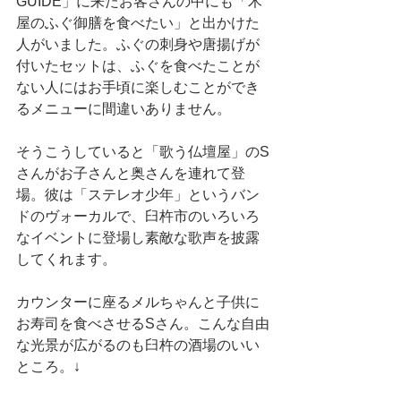
GUIDE」に来たお客さんの中にも「木
屋のふぐ御膳を食べたい」と出かけた
人がいました。ふぐの刺身や唐揚げが
付いたセットは、ふぐを食べたことが
ない人にはお手頃に楽しむことができ
るメニューに間違いありません。
そうこうしていると「歌う仏壇屋」のS
さんがお子さんと奥さんを連れて登
場。彼は「ステレオ少年」というバン
ドのヴォーカルで、臼杵市のいろいろ
なイベントに登場し素敵な歌声を披露
してくれます。
カウンターに座るメルちゃんと子供に
お寿司を食べさせるSさん。こんな自由
な光景が広がるのも臼杵の酒場のいい
ところ。↓