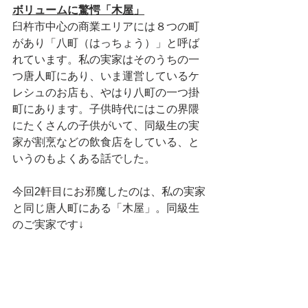
ボリュームに驚愕「木屋」
臼杵市中心の商業エリアには８つの町
があり「八町（はっちょう）」と呼ば
れています。私の実家はそのうちの一
つ唐人町にあり、いま運営しているケ
レシュのお店も、やはり八町の一つ掛
町にあります。子供時代にはこの界隈
にたくさんの子供がいて、同級生の実
家が割烹などの飲食店をしている、と
いうのもよくある話でした。
今回2軒目にお邪魔したのは、私の実家
と同じ唐人町にある「木屋」。同級生
のご実家です↓