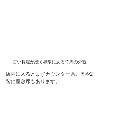
古い長屋が続く界隈にある竹馬の外観
店内に入るとまずカウンター席。奥や2
階に座敷席もあります。