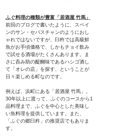
ふぐ料理の種類が豊富「居酒屋 竹馬」
前回のブログで書いたように、スペイ
ンのサン・セバスチャンのようにおし
ゃれではないですが、臼杵では高級鮮
魚がお手頃価格で、しかもチョイ飲み
で試せる酒場がたくさんあります。ま
さに呑み助の醍醐味であるハシゴ酒し
て「オレの店」を探す、ということが
日々楽しめる町なのです。
例えば、浜町にある「居酒屋 竹馬」。
30年以上に渡って、ふぐのコースから1
品料理まで、ふぐを中心とした美味し
い魚料理を提供しています。また、
「ふぐの郷臼杵」の推奨店でもありま
す。