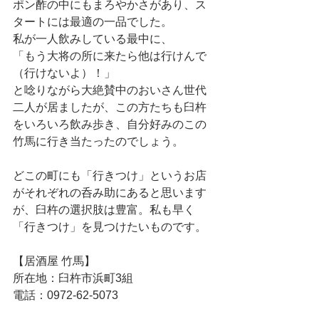
ポン酢の中にもまろやかさがあり、ス
タートには最適の一品でした。
私が一人飲みしている最中に、
「もう大将の所に来たら他は行けんで
（行けないよ）！」
と唸りながら大絶賛中のおいさん世代
二人が居ましたが、この方たちも臼杵
をいろいろ飲み歩き、自分好みのこの
竹馬に行き当たったのでしょう。
どこの町にも「行きつけ」というお店
がそれぞれの呑み助にあると思います
が、臼杵の選択肢は豊富。私も早く
「行きつけ」を見つけたいものです。
【居酒屋 竹馬】
所在地：臼杵市浜町3組
電話：0972-62-5073