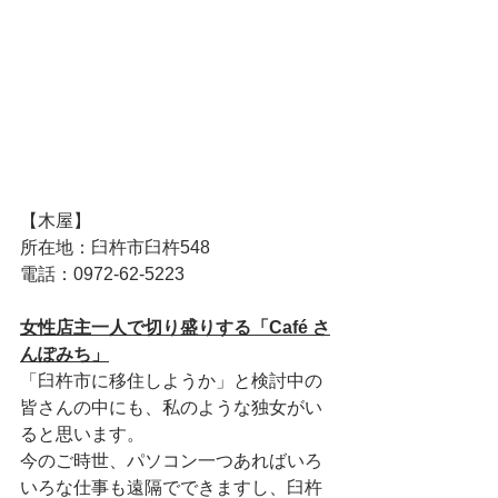
【木屋】
所在地：臼杵市臼杵548
電話：0972-62-5223
女性店主一人で切り盛りする「Café さ
んぽみち」
「臼杵市に移住しようか」と検討中の
皆さんの中にも、私のような独女がい
ると思います。
今のご時世、パソコン一つあればいろ
いろな仕事も遠隔でできますし、臼杵