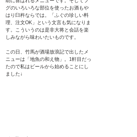
助に喜ばれるメニューです。そしてフ
グのいろいろな部位を使ったお酒もや
はり臼杵ならでは。「ふぐの珍しい料
理、注文OK」という文言も気になりま
す。こういうのは是非大将と会話を楽
しみながら味わいたいものです。
この日、竹馬が酒場放浪記で出したメ
ニューは「地魚の和え物」。1軒目だっ
たので私はビールから始めることにし
ました↓