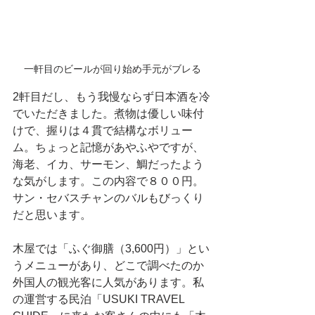
一軒目のビールが回り始め手元がブレる
2軒目だし、もう我慢ならず日本酒を冷
でいただきました。煮物は優しい味付
けで、握りは４貫で結構なボリュー
ム。ちょっと記憶があやふやですが、
海老、イカ、サーモン、鯛だったよう
な気がします。この内容で８００円。
サン・セバスチャンのバルもびっくり
だと思います。
木屋では「ふぐ御膳（3,600円）」とい
うメニューがあり、どこで調べたのか
外国人の観光客に人気があります。私
の運営する民泊「USUKI TRAVEL 