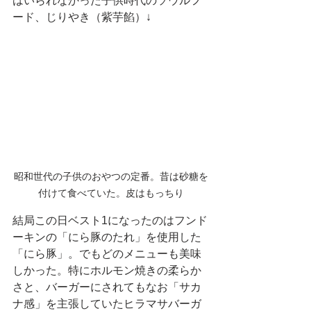
はいられなかった子供時代のソウルフ
ード、じりやき（紫芋餡）↓
昭和世代の子供のおやつの定番。昔は砂糖を
付けて食べていた。皮はもっちり
結局この日ベスト1になったのはフンド
ーキンの「にら豚のたれ」を使用した
「にら豚」。でもどのメニューも美味
しかった。特にホルモン焼きの柔らか
さと、バーガーにされてもなお「サカ
ナ感」を主張していたヒラマサバーガ