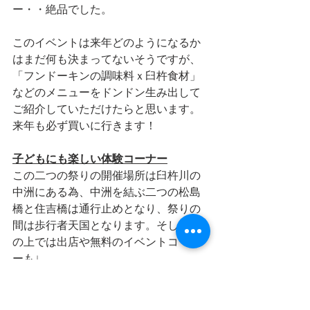
ー・・絶品でした。
このイベントは来年どのようになるか
はまだ何も決まってないそうですが、
「フンドーキンの調味料ｘ臼杵食材」
などのメニューをドンドン生み出して
ご紹介していただけたらと思います。
来年も必ず買いに行きます！
子どもにも楽しい体験コーナー
この二つの祭りの開催場所は臼杵川の
中洲にある為、中洲を結ぶ二つの松島
橋と住吉橋は通行止めとなり、祭りの
間は歩行者天国となります。そして橋
の上では出店や無料のイベントコーナ
ーも↓