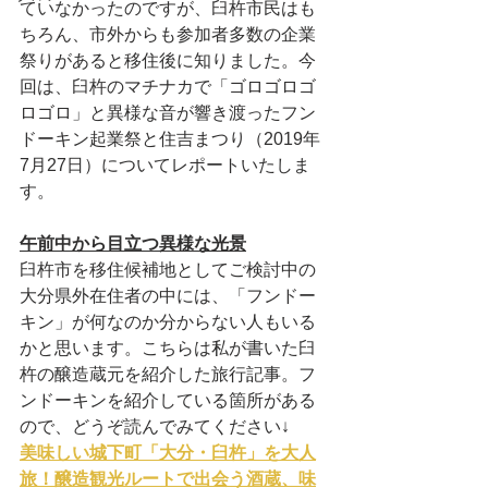
ていなかったのですが、臼杵市民はも
ちろん、市外からも参加者多数の企業
祭りがあると移住後に知りました。今
回は、臼杵のマチナカで「ゴロゴロゴ
ロゴロ」と異様な音が響き渡ったフン
ドーキン起業祭と住吉まつり（2019年
7月27日）についてレポートいたしま
す。
午前中から目立つ異様な光景
臼杵市を移住候補地としてご検討中の
大分県外在住者の中には、「フンドー
キン」が何なのか分からない人もいる
かと思います。こちらは私が書いた臼
杵の醸造蔵元を紹介した旅行記事。フ
ンドーキンを紹介している箇所がある
ので、どうぞ読んでみてください↓
美味しい城下町「大分・臼杵」を大人
旅！醸造観光ルートで出会う酒蔵、味