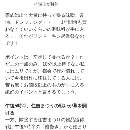
の理由が解決
家族総出で大量に持って帰る味噌、醤
油、ドレッシング・・・「1年間何も買
わなくていいくらいの調味料が手に入
る」。それがフンドーキン起業祭なの
です！
ポイントは「辛抱して並べるか？」た
だこの一点のみ。10分以上待てない私
にはムリですが、都会で行列慣れして
いて今後臼杵に移住してくる人には、
苦も無くお値段以上のものが手に入る
絶好のイベントと言えるでしょう。
午後5時半、住吉まつりの戦いが幕を開
ける
一方、隣接する住吉まつりの物品獲得
戦は午後5時半の「餅撒き」から始まり