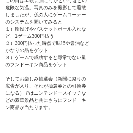
この日は35度に届こうかというほどの
危険な気温。写真のみを撮影して退散
しましたが、係の人にゲームコーナー
のシステムを聞いてみると
１）輪投げやバスケットボール入れな
ど、1ゲーム300円払う
２）300円払った時点で味噌や醤油など
かなりの品をゲット
３）ゲームで成功すると尋常でない量
のフンドーキン商品をゲット
そしてお楽しみ抽選会（新聞に祭りの
広告が入り、それが抽選券との引換券
になる）ではニンテンドースイッチな
どの豪華景品と共にさらにフンドーキ
ン商品が当たります。