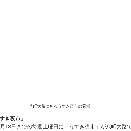
八町大路にあるうすき夜市の看板
うすき夜市」
ら7月13日までの毎週土曜日に「うすき夜市」が八町大路