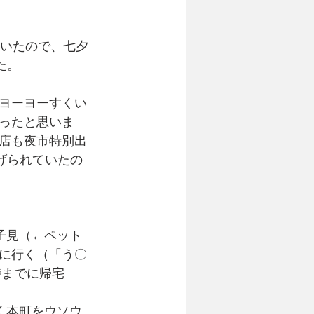
ていたので、七夕
た。
ヨーヨーすくい
ったと思いま
店も夜市特別出
げられていたの
様子見（←ペット
に行く（「う〇
時までに帰宅
かく本町をウソウ