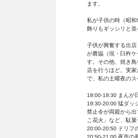
ます。
私が子供の時（昭和
飾りもギッシリと並
子供が興奮する出店
が農協（現・臼杵ケ
す。その他、焼き鳥
店を行うほど。実家
で、私の土曜夜のス
19:00-19:30 
19:30-20:0
禁止令が両親から出
こ花火」など、駄菓
20:00-20:50
20:50-21:0