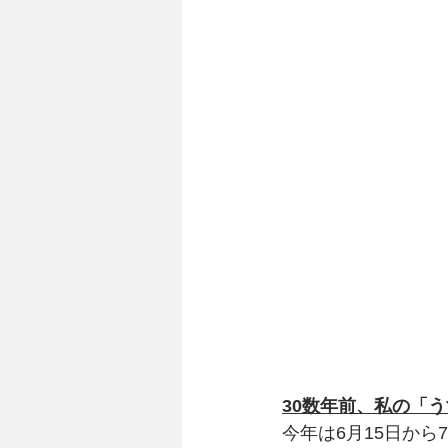
30数年前、私の「
今年は6月15日か