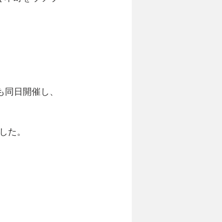
も同日開催し、
した。