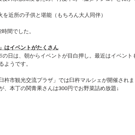
た花火を近所の子供と堪能（もちろん大人同伴）
2時間でした。
」はイベントがたくさん
夜市の日は、朝からイベントが目白押し。最近はイベント
るようです。
臼杵市観光交流プラザ」では臼杵マルシェが開催されま
が、本丁の関青果さんは300円でお野菜詰め放題↓