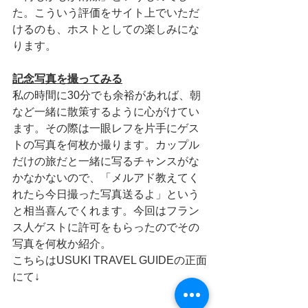
た。こういう評価をサイト上でいただ
けるのも、ホストとしての楽しみにな
ります。
記念写真を撮ってみる
私の時間に30分でも余裕があれば、朝
など一緒に散策するように心がけてい
ます。その際は一眼レフを片手にゲス
トの写真を何枚か撮ります。カップル
だけの旅だと一緒に写るチャンスがな
かなかないので、「メルアド教えてく
れたら今日撮った写真送るよ」という
と相当喜んでくれます。今回はフラン
ス人ゲストに許可をもらったのでその
写真を何枚か紹介。
こちらはUSUKI TRAVEL GUIDEの正面
にて↓