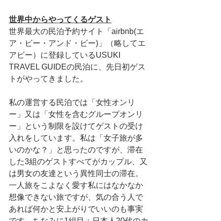
世界中からやってくるゲスト
世界最大の民泊予約サイト「airbnb(エ
ア・ビー・アンド・ビー)」（略してエ
アビー）に登録しているUSUKI 
TRAVEL GUIDEの民泊に、先日初ゲス
トがやってきました。
私の運営する民泊では「女性オンリ
ー」又は「女性を含むグループオンリ
ー」という制限を設けてゲストの受け
入れをしています。私は「女子旅が多
いのかな？」と思ったのですが、滞在
した3組のゲストすべてがカップル、又
は男女の友達という異性同士の滞在。
一人旅をこよなく愛す私にはなかなか
想像できない旅ですが、気の合う人で
あれば何かと安上がりでいいのも事実
です。ちなみに1組目：日本人20代のカ