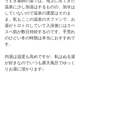
うすき薬師の湯では、地上に出てきた
温泉に少し加温はするものの、加水は
していないので温泉の濃度はそのま
ま。私もここの温泉の大ファンで、お
湯がトロトロしていて入浴後にはスベ
スベ肌が数日持続するのです。手荒れ
のひどい冬の時期は本当におすすめで
す。
内湯は温度も高めですが、私はぬる湯
が好きなのでいつも露天風呂でゆっく
りお湯に浸かります↓