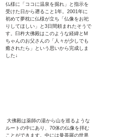
仏様に「ココに温泉を掘れ」と指示を
受けた日から遡ること1年。2001年に
初めて夢枕に仏様が立ち「仏像をお祀
りしてほしい」と3日間頼まれたそうで
す。臼杵大佛殿はこのような経緯とM
ちゃんのお父さんの「人々が少しでも
癒されたら」という思いから完成しま
した↓
 大佛殿は薬師の湯から山を巡るような
ルートの中にあり、70体の仏像を拝む
ことができます。中には曼荼羅の世界