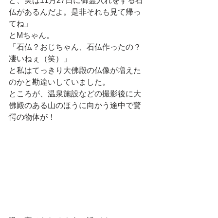
ど、実は11月27日に御霊入れをする石
仏があるんだよ。是非それも見て帰っ
てね」
とMちゃん。
「石仏？おじちゃん、石仏作ったの？
凄いねぇ（笑）」
と私はてっきり大佛殿の仏像が増えた
のかと勘違いしていました。
ところが、温泉施設などの撮影後に大
佛殿のある山のほうに向かう途中で驚
愕の物体が！