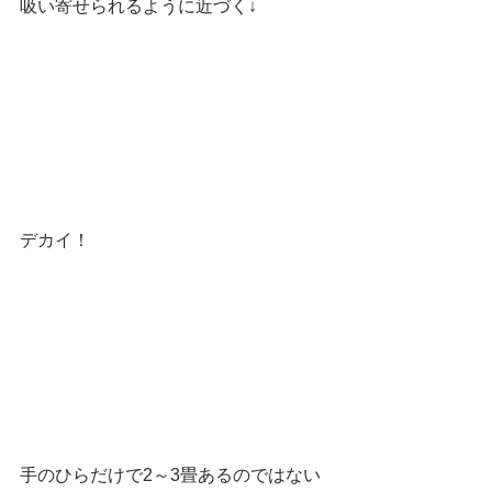
吸い寄せられるように近づく↓
デカイ！
手のひらだけで2～3畳あるのではない