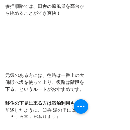
参拝順路では、田舎の原風景を高台か
ら眺めることができ爽快！
元気のある方には、往路は一番上の大
佛殿へ坂を使って上り、復路は階段を
下る、というルートがおすすめです。
移住の下見に来る方は宿泊利用も
前述したように、臼杵 湯の里には旅館 
「うすき亭」があります↓