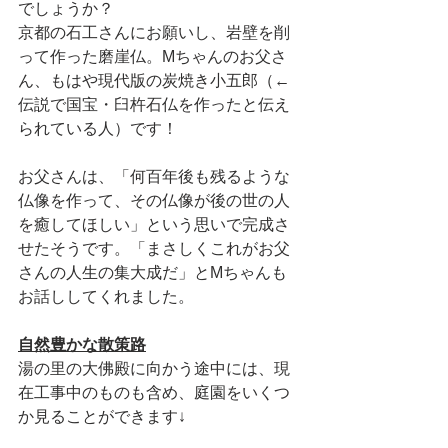
でしょうか？
京都の石工さんにお願いし、岩壁を削
って作った磨崖仏。Mちゃんのお父さ
ん、もはや現代版の炭焼き小五郎（←
伝説で国宝・臼杵石仏を作ったと伝え
られている人）です！
お父さんは、「何百年後も残るような
仏像を作って、その仏像が後の世の人
を癒してほしい」という思いで完成さ
せたそうです。「まさしくこれがお父
さんの人生の集大成だ」とMちゃんも
お話ししてくれました。
自然豊かな散策路
湯の里の大佛殿に向かう途中には、現
在工事中のものも含め、庭園をいくつ
か見ることができます↓