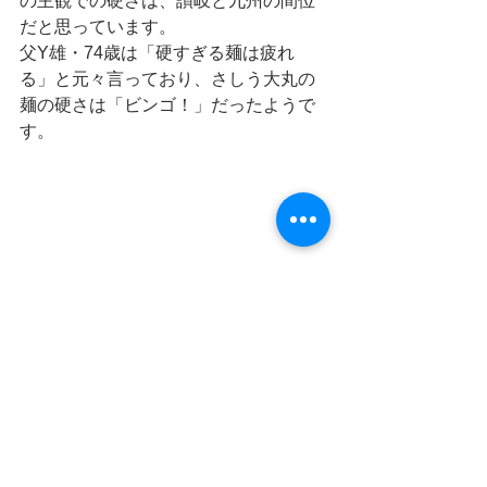
の主観での硬さは、讃岐と九州の間位
だと思っています。
父Y雄・74歳は「硬すぎる麺は疲れ
る」と元々言っており、さしう大丸の
麺の硬さは「ビンゴ！」だったようで
す。