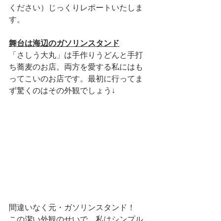
ください）じっくりレポートいたしま
す。
舞台は海辺のガソリンスタンド
「さしう大丸」は手作りうどんと手打
ち蕎麦のお店。両方を愛する私にはも
ってこいのお店です。最初に行ってま
ず驚くのはその外観でしょう↓
間違いなく元・ガソリンスタンド！
この潔い外観のせいで、私はシンプル