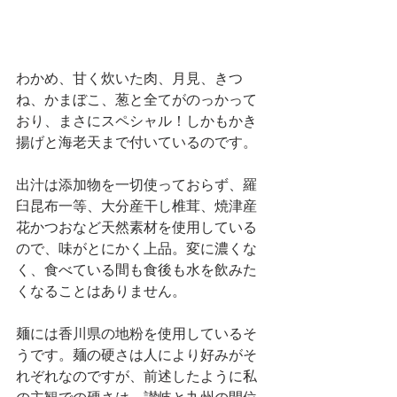
わかめ、甘く炊いた肉、月見、きつ
ね、かまぼこ、葱と全てがのっかって
おり、まさにスペシャル！しかもかき
揚げと海老天まで付いているのです。
出汁は添加物を一切使っておらず、羅
臼昆布一等、大分産干し椎茸、焼津産
花かつおなど天然素材を使用している
ので、味がとにかく上品。変に濃くな
く、食べている間も食後も水を飲みた
くなることはありません。
麺には香川県の地粉を使用しているそ
うです。麺の硬さは人により好みがそ
れぞれなのですが、前述したように私