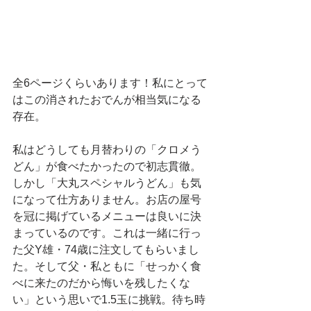
全6ページくらいあります！私にとって
はこの消されたおでんが相当気になる
存在。
私はどうしても月替わりの「クロメう
どん」が食べたかったので初志貫徹。
しかし「大丸スペシャルうどん」も気
になって仕方ありません。お店の屋号
を冠に掲げているメニューは良いに決
まっているのです。これは一緒に行っ
た父Y雄・74歳に注文してもらいまし
た。そして父・私ともに「せっかく食
べに来たのだから悔いを残したくな
い」という思いで1.5玉に挑戦。待ち時