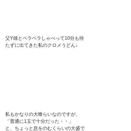
父Y雄とペラペラしゃべって10分も待
たずに出てきた私のクロメうどん↓
私もかなりの大喰らいなのですが、
「普通に1玉で十分だった・・」
と、
ちょっと息をのむくらいの大盛で