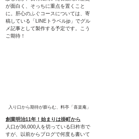
が面白く、そっちに重点を置くこと
に。肝心のふぐコースについては、寄
稿している「LINEトラベルjp」でグル
メ記事として製作する予定です。こう
ご期待！
入り口から期待が膨らむ、料亭「喜楽庵」
創業明治11年！始まりは掛町から
人口が36,000人を切っている臼杵市で
すが、以前からブログで何度も書いて