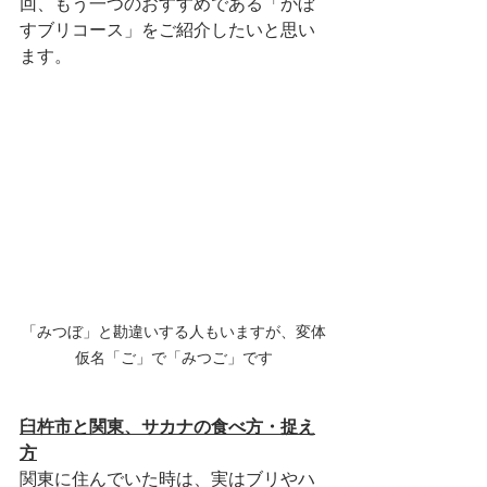
回、もう一つのおすすめである「かぼ
すブリコース」をご紹介したいと思い
ます。
「みつぼ」と勘違いする人もいますが、変体
仮名「ご」で「みつご」です
臼杵市と関東、サカナの食べ方・捉え
方
関東に住んでいた時は、実はブリやハ