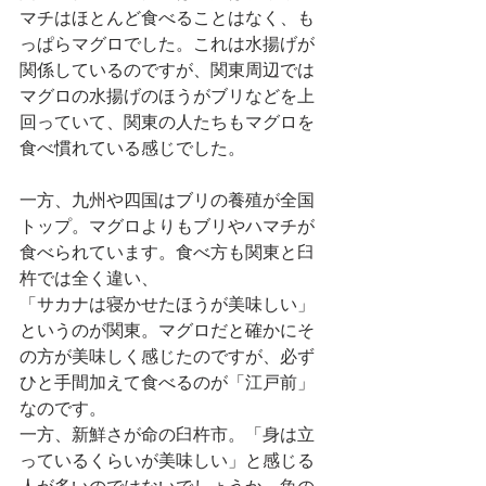
マチはほとんど食べることはなく、も
っぱらマグロでした。これは水揚げが
関係しているのですが、関東周辺では
マグロの水揚げのほうがブリなどを上
回っていて、関東の人たちもマグロを
食べ慣れている感じでした。
一方、九州や四国はブリの養殖が全国
トップ。マグロよりもブリやハマチが
食べられています。食べ方も関東と臼
杵では全く違い、
「サカナは寝かせたほうが美味しい」
というのが関東。マグロだと確かにそ
の方が美味しく感じたのですが、必ず
ひと手間加えて食べるのが「江戸前」
なのです。
一方、新鮮さが命の臼杵市。「身は立
っているくらいが美味しい」と感じる