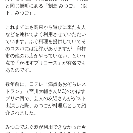
と同じ掛町にある「割烹 みつご」（以
下、みつご）。
これまでにも関東から遊びに来た友人
などを連れてよく利用させていただい
ています。ふぐ料理を提供していてそ
のコスパには定評がありますが、臼杵
市の他のお店がやっていない、という
点で「かぼすブリコース」が有名でも
あるのです。
数年前に、日テレ「満点あおぞらレス
トラン」（宮川大輔さんMC)のかぼす
ブリの回で、芸人の友近さんがゲスト
出演した際、みつごが料理店として紹
介されました。
みつごでふぐ割が利用できなかった今