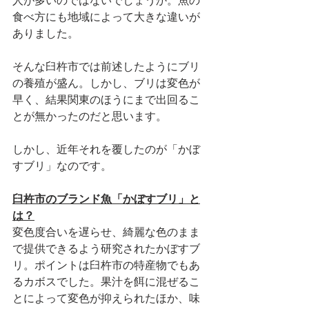
人が多いのではないでしょうか。魚の
食べ方にも地域によって大きな違いが
ありました。
そんな臼杵市では前述したようにブリ
の養殖が盛ん。しかし、ブリは変色が
早く、結果関東のほうにまで出回るこ
とが無かったのだと思います。
しかし、近年それを覆したのが「かぼ
すブリ」なのです。
臼杵市のブランド魚「かぼすブリ」と
は？
変色度合いを遅らせ、綺麗な色のまま
で提供できるよう研究されたかぼすブ
リ。ポイントは臼杵市の特産物でもあ
るカボスでした。果汁を餌に混ぜるこ
とによって変色が抑えられたほか、味