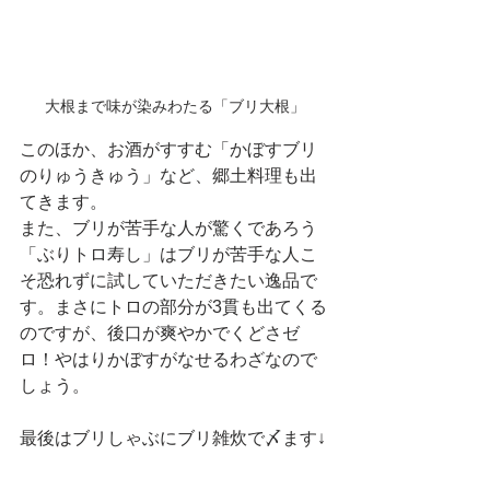
大根まで味が染みわたる「ブリ大根」
このほか、お酒がすすむ「かぼすブリ
のりゅうきゅう」など、郷土料理も出
てきます。
また、ブリが苦手な人が驚くであろう
「ぶりトロ寿し」はブリが苦手な人こ
そ恐れずに試していただきたい逸品で
す。まさにトロの部分が3貫も出てくる
のですが、後口が爽やかでくどさゼ
ロ！やはりかぼすがなせるわざなので
しょう。
最後はブリしゃぶにブリ雑炊で〆ます↓