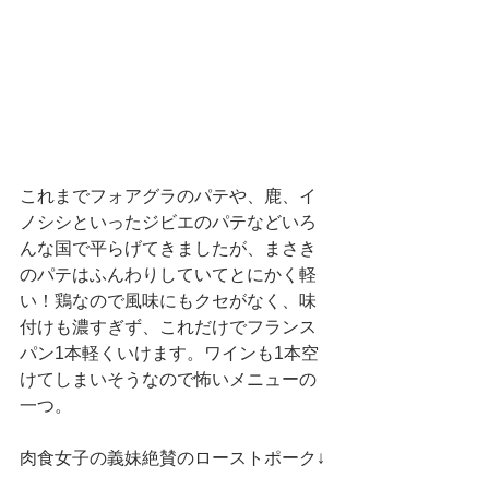
これまでフォアグラのパテや、鹿、イ
ノシシといったジビエのパテなどいろ
んな国で平らげてきましたが、まさき
のパテはふんわりしていてとにかく軽
い！鶏なので風味にもクセがなく、味
付けも濃すぎず、これだけでフランス
パン1本軽くいけます。ワインも1本空
けてしまいそうなので怖いメニューの
一つ。
肉食女子の義妹絶賛のローストポーク↓