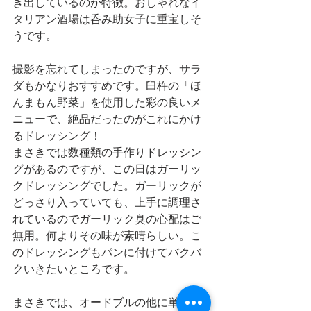
き出しているのが特徴。おしゃれなイ
タリアン酒場は呑み助女子に重宝しそ
うです。
撮影を忘れてしまったのですが、サラ
ダもかなりおすすめです。臼杵の「ほ
んまもん野菜」を使用した彩の良いメ
ニューで、絶品だったのがこれにかけ
るドレッシング！
まさきでは数種類の手作りドレッシン
グがあるのですが、この日はガーリッ
クドレッシングでした。ガーリックが
どっさり入っていても、上手に調理さ
れているのでガーリック臭の心配はご
無用。何よりその味が素晴らしい。こ
のドレッシングもパンに付けてバクバ
クいきたいところです。
まさきでは、オードブルの他に単品の