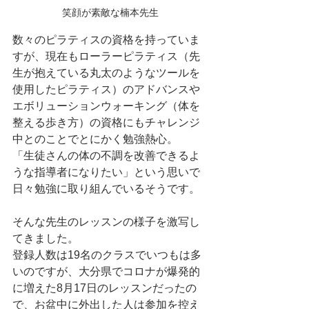
笑顔が素敵な楠本先生
数々のピラティスの資格を持っていま
すが、現在もローラーピラティス（先
生が抱えている丸太のようなツールを
使用したピラティス）のアドバンスや
エボリューションウォーキング（体を
整える歩き方）の資格にもチャレンジ
中とのことでとにかく勉強熱心。
「生徒さんの体の不調を改善できるよ
うな指導者になりたい」という思いで
日々勉強に取り組んでいるそうです。
そんな先生のレッスンの様子を激写し
てきました。
登録人数は19名のクラスでいつもは多
いのですが、大分県でコロナが爆発的
に増えた8月17日のレッスンだったの
で、お盆中に外出した人は参加を控え