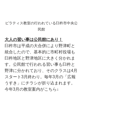
ピラティス教室の行われている臼杵市中央公
民館
大人の習い事は公民館にあり！
臼杵市は平成の大合併により野津町と
統合したので、基本的に市町村役場も
臼杵地区と野津地区に大きく分かれま
す。公民館で行われる習い事も臼杵と
野津に分かれており、そのクラスは4月
スタート3月終わり。毎年3月の「広報
うすき」にチラシが折り込まれます。
今年3月の教室案内がこちら↓