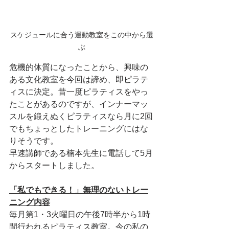
スケジュールに合う運動教室をこの中から選
ぶ
危機的体質になったことから、興味の
ある文化教室を今回は諦め、即ピラテ
ィスに決定。昔一度ピラティスをやっ
たことがあるのですが、インナーマッ
スルを鍛えぬくピラティスなら月に2回
でもちょっとしたトレーニングにはな
りそうです。
早速講師である楠本先生に電話して5月
からスタートしました。
「私でもできる！」無理のないトレー
ニング内容
毎月第1・3火曜日の午後7時半から1時
間行われるピラティス教室。今の私の