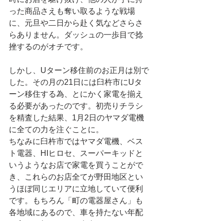
った商品さえも奪い取るような戦場
に、元旦や二日から赴く気などさらさ
らありません。ダッシュの一歩目で捻
挫するのがオチです。
しかし、Uターン移住前のお正月は別で
した。その月の21日には臼杵市にUタ
ーン移住する為、とにかく家電を揃え
る必要があったのです。初売りチラシ
を精査した結果、1月2日のヤマダ電機
に全ての力を注ぐことに。
ちなみに臼杵市ではヤマダ電機、ベス
ト電器、HIヒロセ、スーパーキッドと
いうようなお店で家電を買うことがで
き、これらのお店全てが野田地区とい
うほぼ同じエリアに立地していて便利
です。もちろん「町の電器屋さん」も
各地域にあるので、車を持たない年配