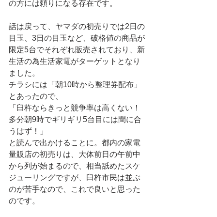
の方には頼りになる存在です。
話は戻って、ヤマダの初売りでは2日の
目玉、3日の目玉など、破格値の商品が
限定5台でそれぞれ販売されており、新
生活の為生活家電がターゲットとなり
ました。
チラシには「朝10時から整理券配布」
とあったので、
「臼杵ならきっと競争率は高くない！
多分朝9時でギリギリ5台目には間に合
うはず！」
と読んで出かけることに。都内の家電
量販店の初売りは、大体前日の午前中
から列が始まるので、相当舐めたスケ
ジューリングですが、臼杵市民は並ぶ
のが苦手なので、これで良いと思った
のです。