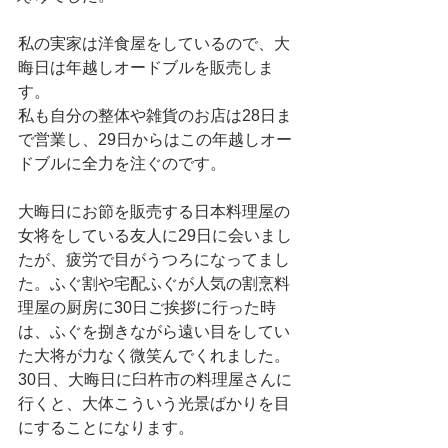
私の実家は洋食屋をしているので、大
晦日は年越しオードブルを販売しま
す。
私も自分の整体や雑貨のお店は28日ま
で営業し、29日からはこの年越しオー
ドブルに全力を注ぐのです。
大晦日にお節を販売する日本料理屋の
女将をしている友人に29日に会いまし
たが、疲労で目がうつろになってまし
た。ふぐ割や宅配ふぐが人気の割烹料
理屋の厨房に30日ご挨拶に行った時
は、ふぐを捌きながら遠い目をしてい
た大将が力なく微笑んでくれました。
30日、大晦日に臼杵市の料理屋さんに
行くと、大体こういう光景ばかりを目
にすることになります。