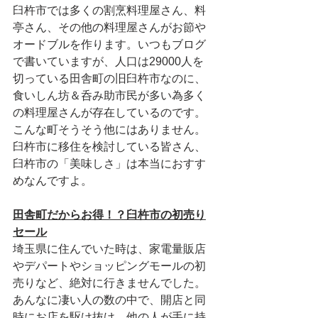
臼杵市では多くの割烹料理屋さん、料
亭さん、その他の料理屋さんがお節や
オードブルを作ります。いつもブログ
で書いていますが、人口は29000人を
切っている田舎町の旧臼杵市なのに、
食いしん坊＆呑み助市民が多い為多く
の料理屋さんが存在しているのです。
こんな町そうそう他にはありません。
臼杵市に移住を検討している皆さん、
臼杵市の「美味しさ」は本当におすす
めなんですよ。
田舎町だからお得！？臼杵市の初売り
セール
埼玉県に住んでいた時は、家電量販店
やデパートやショッピングモールの初
売りなど、絶対に行きませんでした。
あんなに凄い人の数の中で、開店と同
時にお店を駆け抜け、他の人が手に持