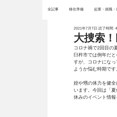
全記事
移住準備
起業・就職・
2021年7月7日
読了時間: 
移住セミナー＆イベント
臼杵
大捜索！
コロナ禍で2回目の
臼杵市では例年だと
すが、コロナになっ
ようか悩む時期です
姪や甥の体力を健全
います。今回は「夏
休みのイベント情報