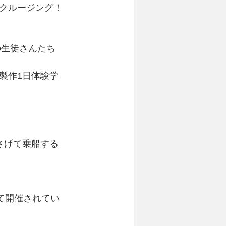
クルージング！
の生徒さんたち
製作1日体験学
さげて乗船する
て開催されてい