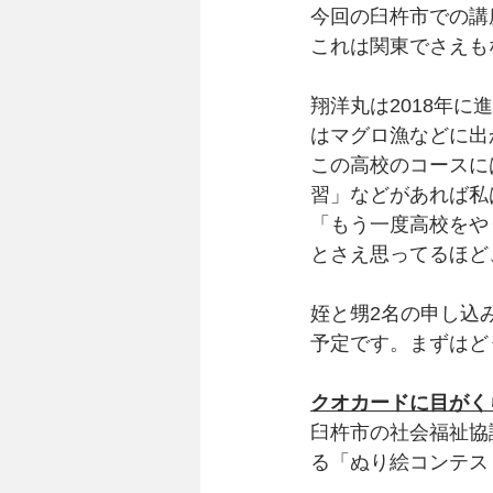
今回の臼杵市での講
これは関東でさえも
翔洋丸は2018年
はマグロ漁などに出
この高校のコースに
習」などがあれば私
「もう一度高校をや
とさえ思ってるほど
姪と甥2名の申し込
予定です。まずはど
クオカードに目がく
臼杵市の社会福祉協
る「ぬり絵コンテス