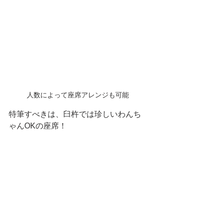
人数によって座席アレンジも可能
特筆すべきは、臼杵では珍しいわんち
ゃんOKの座席！