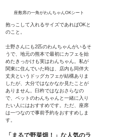
座敷席の一角がわんちゃんOKシート
抱っこして入れるサイズであればOKと
のこと。
士野さんにも2匹のわんちゃんがいるそ
うで、地元の熊本で最初にカフェを始
めたきっかけも実はわんちゃん。私が
関東に住んでいた時は、店内も同伴大
丈夫というドッグカフェが結構ありま
したが、大分ではなかなか見たことが
ありません。臼杵ではなおさらなの
で、ペットのわんちゃんと一緒に入り
たい人にはおすすめです。ただ、座席
は一つなので事前予約をおすすめしま
す。
「まるで野菜畑！」な人気のラ