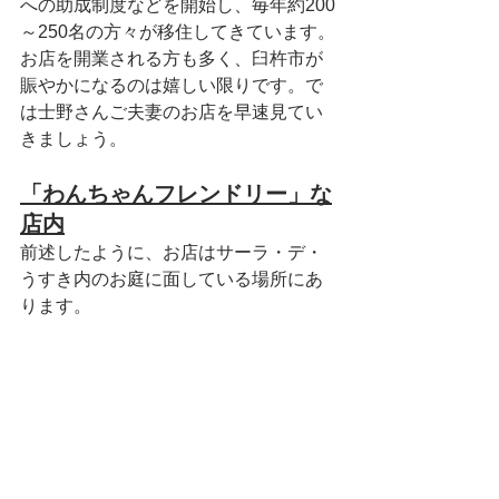
への助成制度などを開始し、毎年約200
～250名の方々が移住してきています。
お店を開業される方も多く、臼杵市が
賑やかになるのは嬉しい限りです。で
は士野さんご夫妻のお店を早速見てい
きましょう。
「わんちゃんフレンドリー」な
店内
前述したように、お店はサーラ・デ・
うすき内のお庭に面している場所にあ
ります。