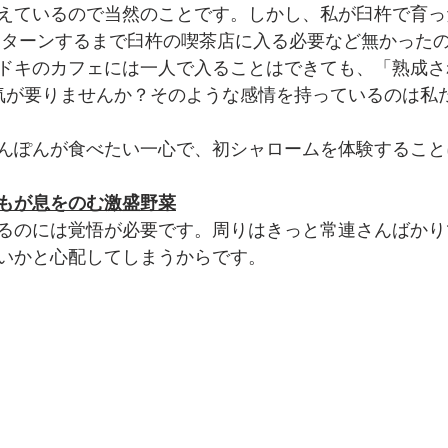
えているので当然のことです。しかし、私が臼杵で育っ
Uターンするまで臼杵の喫茶店に入る必要など無かった
ドキのカフェには一人で入ることはできても、「熟成さ
気が要りませんか？そのような感情を持っているのは私
んぽんが食べたい一心で、初シャロームを体験すること
もが息をのむ激盛野菜
るのには覚悟が必要です。周りはきっと常連さんばかり
いかと心配してしまうからです。