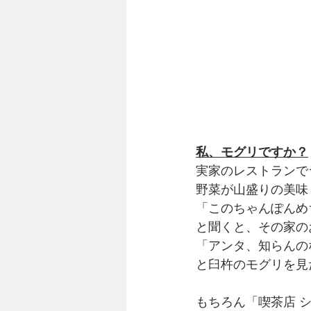
私、モグリですか？
実家のレストランで
野菜が山盛りの美味
「このちゃんぽんめ
と聞くと、その家の
「アンタ、知らんの
と臼杵のモグリを見
もちろん「喫茶店 