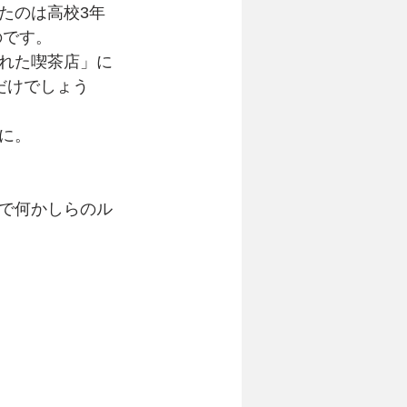
たのは高校3年
のです。
れた喫茶店」に
だけでしょう
に。
で何かしらのル