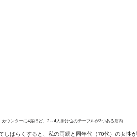
カウンターに4席ほど、2～4人掛け位のテーブルが3つある店内
てしばらくすると、私の両親と同年代（70代）の女性