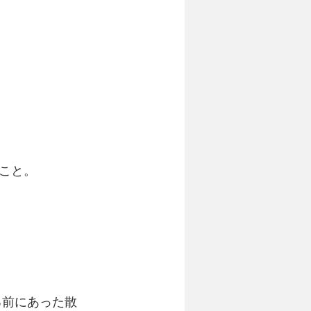
こと。
る前にあった散