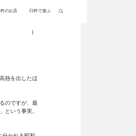
臼杵のお店
臼杵で遊ぶ
杵考察
グルメ
高熱を出したほ
るのですが、最
」という事実。
に分かれる昭和