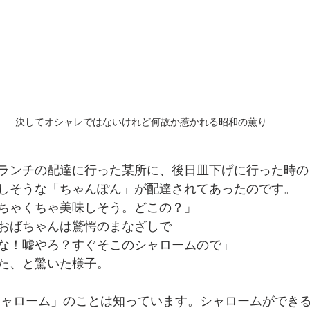
決してオシャレではないけれど何故か惹かれる昭和の薫り
ランチの配達に行った某所に、後日皿下げに行った時の
しそうな「ちゃんぽん」が配達されてあったのです。
ちゃくちゃ美味しそう。どこの？」
おばちゃんは驚愕のまなざしで
な！嘘やろ？すぐそこのシャロームので」
た、と驚いた様子。
シャローム」のことは知っています。シャロームができ