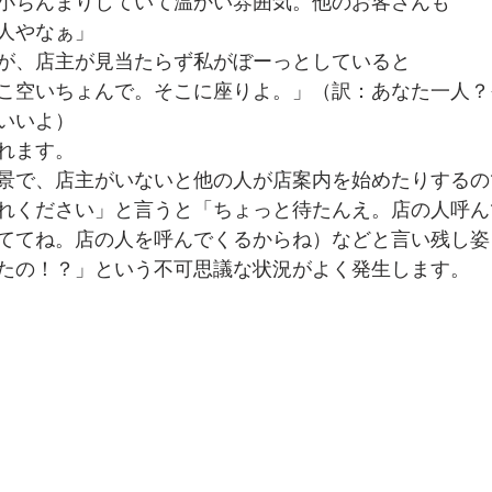
小ぢんまりしていて温かい雰囲気。他のお客さんも
人やなぁ」
が、店主が見当たらず私がぼーっとしていると
こ空いちょんで。そこに座りよ。」（訳：あなた一人？
いいよ）
れます。
景で、店主がいないと他の人が店案内を始めたりするの
れください」と言うと「ちょっと待たんえ。店の人呼ん
ててね。店の人を呼んでくるからね）などと言い残し姿
たの！？」という不可思議な状況がよく発生します。