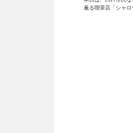
薫る喫茶店「シャロ