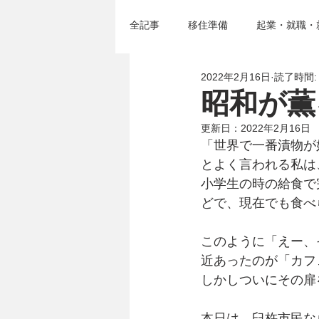
全記事
移住準備
起業・就職・
2022年2月16日
読了時間:
移住セミナー＆イベント
臼杵
昭和が薫
更新日：
2022年2月16日
「世界で一番漬物が
とよく言われる私は
小学生の時の給食で
どで、現在でも食べ
このように「えー、
近あったのが「カフ
しかしついにその扉
本日は、臼杵市民な