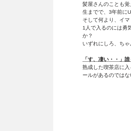
髪屋さんのことも覚
生までで、3年前に
そして何より、イマ
1人で入るのには勇
か？
いずれにしろ、ちゃ
「す、凄い・・」誰
熟成した喫茶店に入
ールがあるのではな