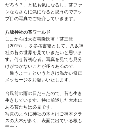
だろう？」と私も気になるし、苔ファ
ンならさらに気になると思うのでアッ
プ目の写真でご紹介していきます。
八坂神社の苔ワールド
ここからは大石善隆氏著「苔三昧
（2015）」を参考書籍として、八坂神
社の苔の世界を見ていきたいと思いま
す。何せ苔初心者。写真を見ても見分
けがつかないことが多々あるので、
「違うよー」というときは温かい修正
メッセージをお願いいたします。
台風前の雨の日だったので、苔も生き
生きしています。特に前述した大木に
ある苔たちは必見です。
写真のように神社の木々はご神木クラ
スの大木が多く、表面に出ている根も