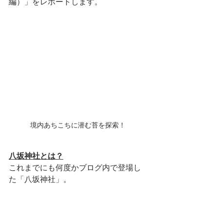
編）」をレポートします。
境内あちこちに潜む苔を探索！
八坂神社とは？
これまでにも何度かブログ内で登場し
た「八坂神社」。