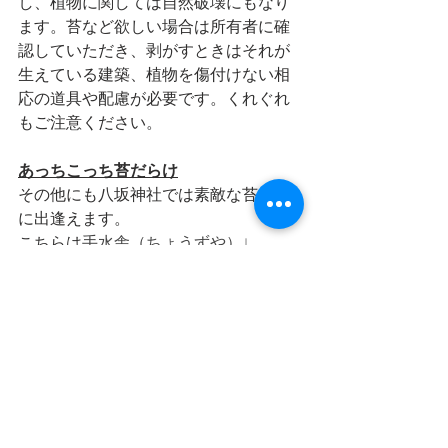
し、植物に関しては自然破壊にもなり
ます。苔など欲しい場合は所有者に確
認していただき、剥がすときはそれが
生えている建築、植物を傷付けない相
応の道具や配慮が必要です。くれぐれ
もご注意ください。
あっちこっち苔だらけ
その他にも八坂神社では素敵な苔風景
に出逢えます。
こちらは
手水舎（ちょうずや）↓