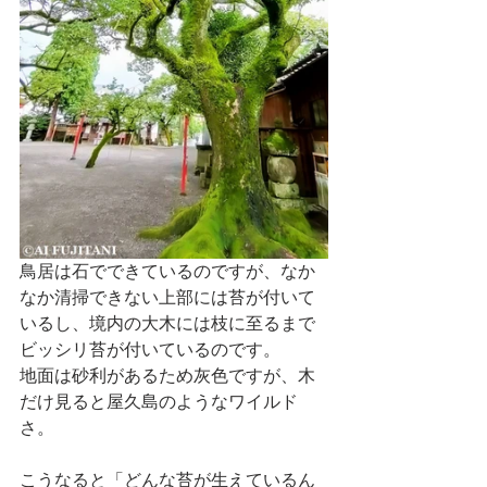
鳥居は石でできているのですが、なか
なか清掃できない上部には苔が付いて
いるし、境内の大木には枝に至るまで
ビッシリ苔が付いているのです。
地面は砂利があるため灰色ですが、木
だけ見ると屋久島のようなワイルド
さ。
こうなると「どんな苔が生えているん