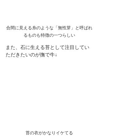
合間に見える糸のような「無性芽」と呼ばれ
るものも特徴の一つらしい
また、石に生える苔として注目してい
ただきたいのが撫で牛↓
苔の衣がかなりイケてる