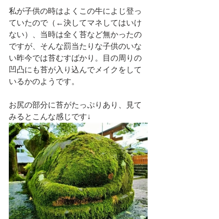
私が子供の時はよくこの牛によじ登っ
ていたので（←決してマネしてはいけ
ない）、当時は全く苔など無かったの
ですが、そんな罰当たりな子供のいな
い昨今では苔むすばかり。目の周りの
凹凸にも苔が入り込んでメイクをして
いるかのようです。
お尻の部分に苔がたっぷりあり、見て
みるとこんな感じです↓