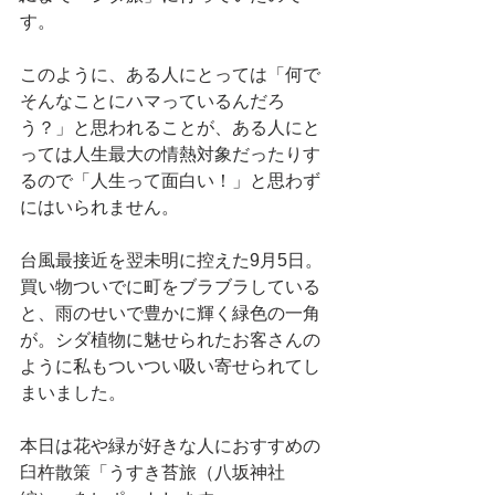
す。
このように、ある人にとっては「何で
そんなことにハマっているんだろ
う？」と思われることが、ある人にと
っては人生最大の情熱対象だったりす
るので「人生って面白い！」と思わず
にはいられません。
台風最接近を翌未明に控えた9月5日。
買い物ついでに町をブラブラしている
と、雨のせいで豊かに輝く緑色の一角
が。シダ植物に魅せられたお客さんの
ように私もついつい吸い寄せられてし
まいました。
本日は花や緑が好きな人におすすめの
臼杵散策「うすき苔旅（八坂神社