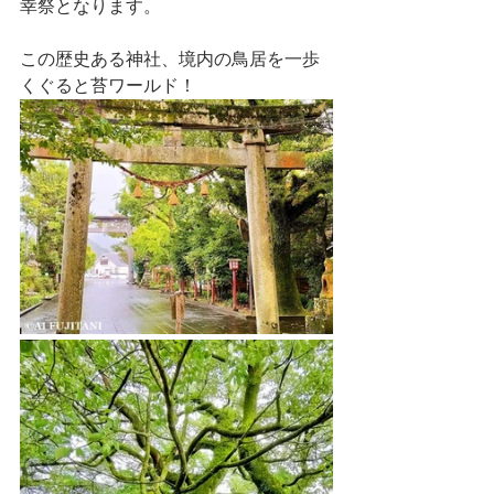
幸祭となります。
この歴史ある神社、境内の鳥居を一歩
くぐると苔ワールド！