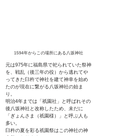
1594年からこの場所にある八坂神社
元は975年に福島県で祀られていた祭神
を、戦乱（後三年の役）から逃れてや
ってきた臼杵で神社を建て神幸を始め
たのが現在に繋がる八坂神社の始ま
り。
明治4年までは「祇園社」と呼ばれその
後八坂神社と改称したため、未だに
「ぎょんさま（祇園様）」と呼ぶ人も
多い。
臼杵の夏を彩る祇園祭はこの神社の神