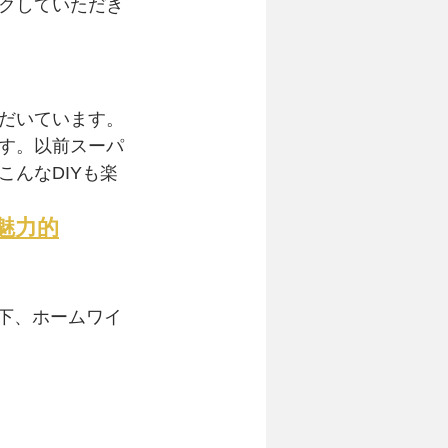
クしていただき
だいています。
す。以前スーパ
んなDIYも楽
魅力的
以下、ホームワイ