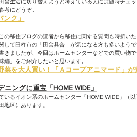
田舎生活に切り替えようと考えている人には随時チェッ
参考にどうぞ↓
バンク」
この移住ブログの読者から移住に関する質問も時折いた
関して臼杵市の「田舎具合」が気になる方も多いようで
書きましたが、今回はホームセンターなどでの買い物でこ
味編」をご紹介したいと思います。
野菜を大人買い！「Ａコープアニマード」が
ニングに重宝「HOME WIDE」
ているイオン系のホームセンター「HOME WIDE」（
田地区にあります。