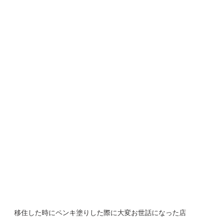
移住した時にペンキ塗りした際に大変お世話になった店