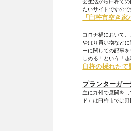
会生活から臼杵での
たいサイトですので
「臼杵市空き家
コロナ禍において、
やはり買い物などに
ーに関しての記事を
しめる！という「趣
臼杵の採れたて
プランターガーデ
主に九州で展開をし
ド）は臼杵市では野