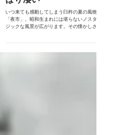
臼杵市の「夜市」がやっ
ぱり凄い
いつ来ても感動してしまう臼杵の夏の風物詩
「夜市」。昭和生まれには堪らないノスタル
ジックな風景が広がります。その懐かしさを
思い起こさせる要因をフカボリレポート！