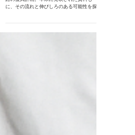
2026年、ついにいろいろと動き出す八町大
路の復興計画。年末に発表された資料も一緒
に、その流れと伸びしろのある可能性を探り
ます。