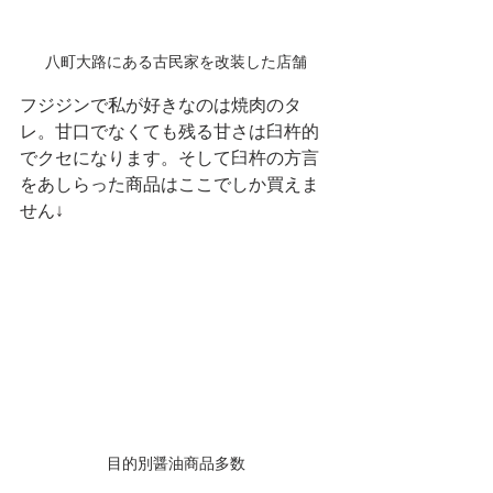
八町大路にある古民家を改装した店舗
フジジンで私が好きなのは焼肉のタ
レ。甘口でなくても残る甘さは臼杵的
でクセになります。そして臼杵の方言
をあしらった商品はここでしか買えま
せん↓
目的別醤油商品多数