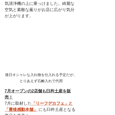
気清浄機の上に乗っけました。綺麗な
空気と素敵な薫りがお店に広がり気分
が上がります。
後日オシャレな入れ物を仕入れる予定だが、
とりあえず石鹸入れで代用
7月オープンの2店舗も臼杵土産を販
売！
7月に取材した
「リーフデカフェ」
と
「豊後感動本舗」
 にも臼杵土産となる