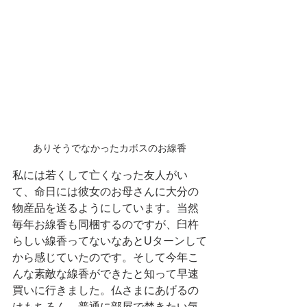
ありそうでなかったカボスのお線香
私には若くして亡くなった友人がい
て、命日には彼女のお母さんに大分の
物産品を送るようにしています。当然
毎年お線香も同梱するのですが、臼杵
らしい線香ってないなあとUターンして
から感じていたのです。そして今年こ
んな素敵な線香ができたと知って早速
買いに行きました。仏さまにあげるの
はもちろん、普通に部屋で焚きたい気