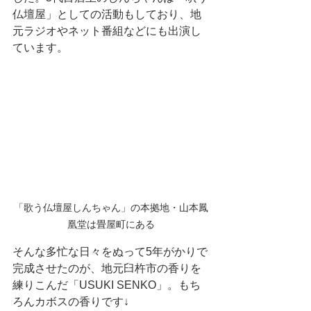
仏壇屋」としての活動もしており、地
元ラジオやネット番組などにも出演し
ています。
「歌う仏壇屋しんちゃん」の本拠地・山本鳳
凰堂は畳屋町にある
そんな多忙な日々をぬって5年がかりで
完成させたのが、地元臼杵市の香りを
練りこんだ「USUKI SENKO」。もち
ろんカボスの香りです↓