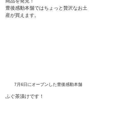
商品を発見！
豊後感動本舗ではちょっと贅沢なお土
産が買えます。
7月6日にオープンした豊後感動本舗
ふぐ茶漬けです！