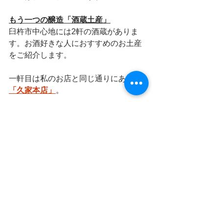
もう一つの醸造「酒蔵土産」
臼杵市中心地には2軒の酒蔵がありま
す。お酒好きな人におすすめのお土産
をご紹介します。
一軒目は私のお店と同じ通りにある
「久家本店」
。
こちらの試飲コーナーは驚愕の品揃
え。お気に入りをしっかり選ぶことが
できます。