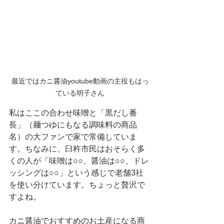
最近ではカニ醤油youtube動画の主役もはっ
ている明子さん
私はここの合わせ味噌と「黒だし番
長」（麺つゆにもなる調味料の商品
名）の大ファンで家で常備していま
す。ちなみに、臼杵市民はおそらく多
くの人が「味噌は○○、醤油は○○、ドレ
ッシングは○○」という感じで老舗3社
を使い分けています。ちょっと贅沢で
すよね。
カニ醤油でおすすめのお土産になる商