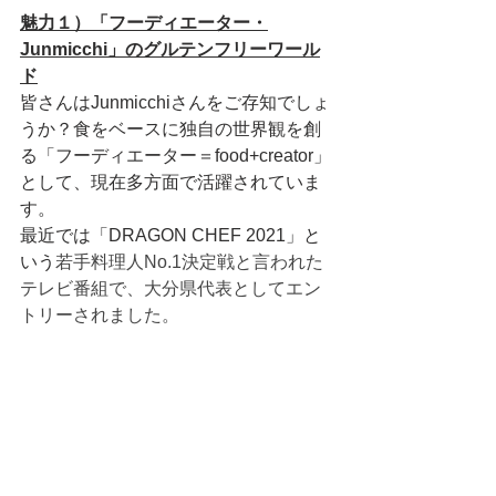
魅力１）「フーディエーター・
Junmicchi」のグルテンフリーワール
ド
皆さんはJunmicchiさんをご存知でしょ
うか？食をベースに独自の世界観を創
る「フーディエーター＝food+creator」
として、現在多方面で活躍されていま
す。
最近では「DRAGON CHEF 2021」と
いう
若手料理人No.1決定戦と言われた
テレビ番組で、大分県代表としてエン
トリーされました。