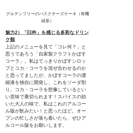
グルテンフリーのバスクチーズケーキ（有機
緑茶）
魅力2）「臼杵」を感じる多彩なドリン
ク類
上記のメニューを見て「コレ何？」と
思うであろう「自家製クラフトかぼす
コーラ」。私はてっきりかぼすシロッ
プとコカ・コーラを混ぜ合わせるのか
と思ってましたが、かぼすコーラの濃
縮液を独自に開発し、これをソーダ割
り。コカ・コーラを想像しているとい
い意味で裏切られます！スパイスの効
いた大人の味で、私はこれのアルコー
ル版が飲みたい！と思ったほど。オー
プンの忙しさが落ち着いたら、ぜひア
ルコール版をお願いします。