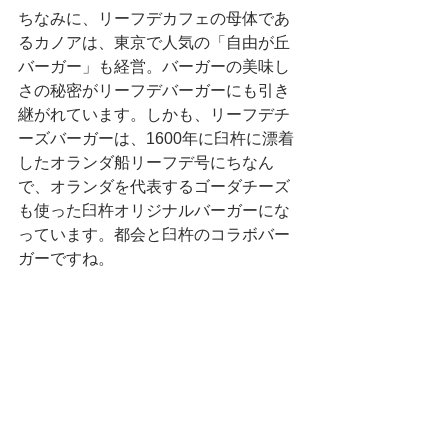
ちなみに、リーフデカフェの母体であ
るカノアは、東京で人気の「自由が丘
バーガー」も経営。バーガーの美味し
さの秘密がリーフデバーガーにも引き
継がれています。しかも、リーフデチ
ーズバーガーは、1600年に臼杵に漂着
したオランダ船リーフデ号にちなん
で、オランダを代表するゴーダチーズ
も使った臼杵オリジナルバーガーにな
っています。都会と臼杵のコラボバー
ガーですね。