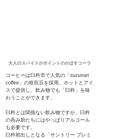
大人のスパイスがポイントのかぼすコーラ
コーヒーは臼杵市で人気の「suzunari 
coffee」の焙煎豆を採用。ホットとアイ
スで提供し、飲み物でも「臼杵」を味
わうことができます。
臼杵とは関係ない飲み物ですが、臼杵
の呑み助たちにはやっぱりアルコール
も必要です。
臼杵初出しとなる「サントリー プレミ